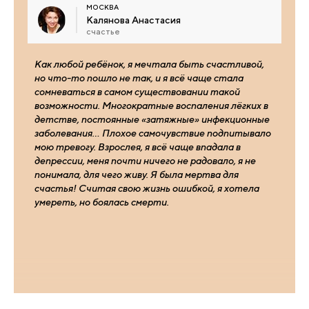
МОСКВА
Калянова Анастасия
счастье
Как любой ребёнок, я мечтала быть счастливой,
но что-то пошло не так, и я всё чаще стала
сомневаться в самом существовании такой
возможности. Многократные воспаления лёгких в
детстве, постоянные «затяжные» инфекционные
заболевания… Плохое самочувствие подпитывало
мою тревогу. Взрослея, я всё чаще впадала в
депрессии, меня почти ничего не радовало, я не
понимала, для чего живу. Я была мертва для
счастья! Считая свою жизнь ошибкой, я хотела
умереть, но боялась смерти.