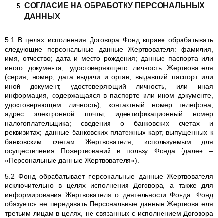
СОГЛАСИЕ НА ОБРАБОТКУ ПЕРСОНАЛЬНЫХ
ДАННЫХ
5.1 В целях исполнения Договора Фонд вправе обрабатывать
следующие персональные данные Жертвователя: фамилия,
имя, отчество; дата и место рождения; данные паспорта или
иного документа, удостоверяющего личность Жертвователя
(серия, номер, дата выдачи и орган, выдавший паспорт или
иной документ, удостоверяющий личность, или иная
информация, содержащаяся в паспорте или ином документе,
удостоверяющем личность); контактный номер телефона;
адрес электронной почты; идентификационный номер
налогоплательщика; сведения о банковских счетах и
реквизитах; данные банковских платежных карт, выпущенных к
банковским счетам Жертвователя, используемым для
осуществления Пожертвований в пользу Фонда (далее –
«Персональные данные Жертвователя»).
5.2 Фонд обрабатывает персональные данные Жертвователя
исключительно в целях исполнения Договора, а также для
информирования Жертвователя о деятельности Фонда. Фонд
обязуется не передавать Персональные данные Жертвователя
третьим лицам в целях, не связанных с исполнением Договора