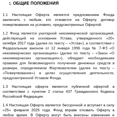
ОБЩИЕ ПОЛОЖЕНИЯ
1.1 Настоящая Оферта является предложением Фонда
заключить с любым, кто отзовется на Оферту, договор
пожертвования на условиях, предусмотренных Офертой.
1.2 Фонд является унитарной некоммерческой организацией,
действующей на основании Устава, утвержденного «20
»
октября 2017 года
(далее по тексту – «Устав»), в соответствии с
Федеральным законом от 12 января 1996 года № 7-ФЗ «О
некоммерческих организациях» (далее по тексту – «Закон «О
некоммерческих организациях»), обладает необходимыми
правами для безвозмездного получения денежных средств в
размере, определяемом Жертвователем (далее по тексту –
«Пожертвование») в целях осуществления деятельности,
предусмотренной Уставом Фонда.
1.3 Настоящая оферта является публичной офертой в
соответствии с пунктом 2 статьи 437 Гражданского Кодекса
Российской Федерации.
1.4 Настоящая Оферта является бессрочной и вступает в силу
«25» февраля 2025 года. Фонд вправе отозвать Оферту в
любое время. В Оферту могут быть внесены изменения и