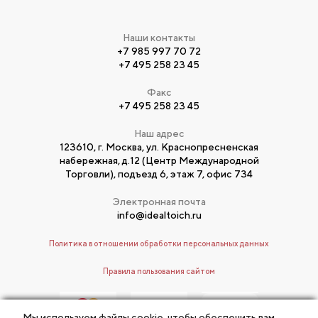
Наши контакты
+7 985 997 70 72
+7 495 258 23 45
Факс
+7 495 258 23 45
Наш адрес
123610, г. Москва, ул. Краснопресненская
набережная, д.12 (Центр Международной
Торговли), подъезд 6, этаж 7, офис 734
Электронная почта
info@idealtoich.ru
Политика в отношении обработки персональных данных
Правила пользования сайтом
Мы используем файлы cookie, чтобы обеспечить вам