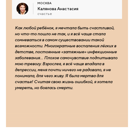
МОСКВА
Калянова Анастасия
счастье
Как любой ребёнок, я мечтала быть счастливой,
но что-то пошло не так, и я всё чаще стала
сомневаться в самом существовании такой
возможности. Многократные воспаления лёгких в
детстве, постоянные «затяжные» инфекционные
заболевания… Плохое самочувствие подпитывало
мою тревогу. Взрослея, я всё чаще впадала в
депрессии, меня почти ничего не радовало, я не
понимала, для чего живу. Я была мертва для
счастья! Считая свою жизнь ошибкой, я хотела
умереть, но боялась смерти.