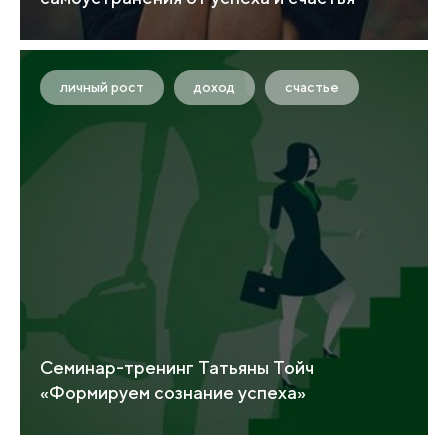
личный рост
доход
счастье
Семинар-тренинг Татьяны Тойч
«Формируем сознание успеха»