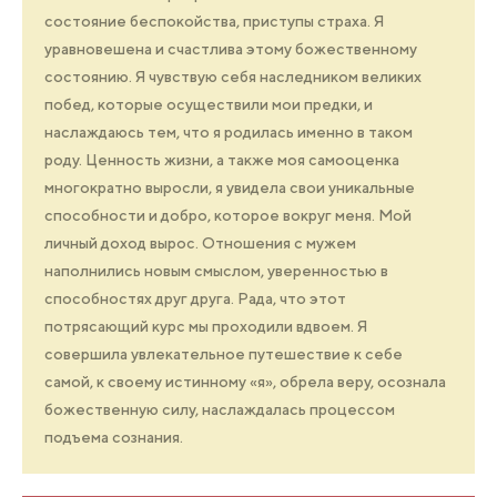
состояние беспокойства, приступы страха. Я
уравновешена и счастлива этому божественному
состоянию. Я чувствую себя наследником великих
побед, которые осуществили мои предки, и
наслаждаюсь тем, что я родилась именно в таком
роду. Ценность жизни, а также моя самооценка
многократно выросли, я увидела свои уникальные
способности и добро, которое вокруг меня. Мой
личный доход вырос. Отношения с мужем
наполнились новым смыслом, уверенностью в
способностях друг друга. Рада, что этот
потрясающий курс мы проходили вдвоем. Я
совершила увлекательное путешествие к себе
самой, к своему истинному «я», обрела веру, осознала
божественную силу, наслаждалась процессом
подъема сознания.