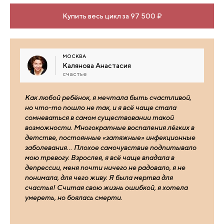
Купить весь цикл за 97 500 ₽
МОСКВА
Калянова Анастасия
счастье
Как любой ребёнок, я мечтала быть счастливой,
но что-то пошло не так, и я всё чаще стала
сомневаться в самом существовании такой
возможности. Многократные воспаления лёгких в
детстве, постоянные «затяжные» инфекционные
заболевания… Плохое самочувствие подпитывало
мою тревогу. Взрослея, я всё чаще впадала в
депрессии, меня почти ничего не радовало, я не
понимала, для чего живу. Я была мертва для
счастья! Считая свою жизнь ошибкой, я хотела
умереть, но боялась смерти.