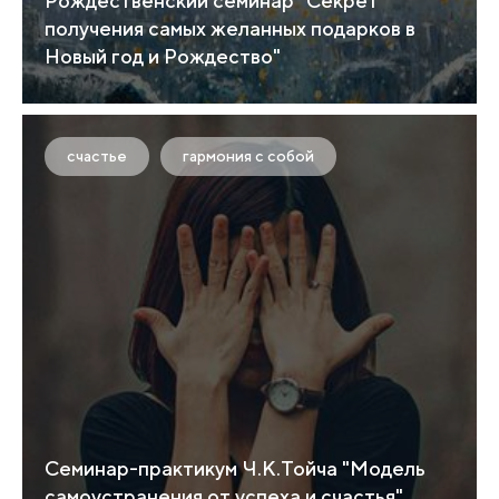
Рождественский семинар "Секрет
получения самых желанных подарков в
Новый год и Рождество"
счастье
гармония с собой
Семинар-практикум Ч.К.Тойча "Модель
самоустранения от успеха и счастья"