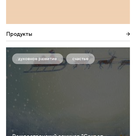
Продукты
духовное развитие
счастье