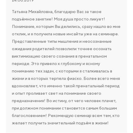
24.06.2019
Татьяна Михайловна, благодарю Вас за такое
подъёмное занятие! Моя душа просто ликует!
Понимание, которым Вы делились, сразу нашло во мне
отклик, и я получила новые инсайты уже на семинаре.
Представленные типы мышления и неосознанные
ожидания родителей позволили точнее осознать
виктимизацию своего сознания в пренатальном
периоде. Это привело к глубокому и ясному
пониманию тех задач, с которыми я сталкивалась в
жизни и в которых терпела фиаско. Более всего меня
вдохновляет, что именно такой пренатальный период
и опыт проливает свет на понимание своего
предназначения! Во истину, от чего человек плачет,
при должном понимании становится самым большим
благословением! Рекомендую семинар всем тем, кто
желает получить значительный подъём в жизни!