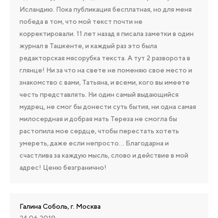
Исландию. Пока публикация бесплатная, но для меня
победа в том, что мой текст почти не
корректировали. 11 лет назад я писала заметки в один
журнал в Ташкенте, и каждый раз это была
редакторская мясорубка текста. А тут 2 разворота в
глянце! Ни за что на свете не поменяю свое место и
знакомство с вами, Татьяна, и всеми, кого вы имеете
честь представлять. Ни один самый выдающийся
мудрец, не смог бы донести суть бытия, ни одна самая
милосердная и добрая мать Тереза не смогла бы
растопила мое сердце, чтобы перестать хотеть
умереть, даже если непросто… Благодарна и
счастлива за каждую мысль, слово и действие в мой
адрес! Ценю безгранично!
Галина Соболь, г. Москва