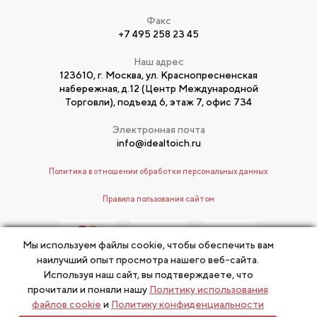
Факс
+7 495 258 23 45
Наш адрес
123610, г. Москва, ул. Краснопресненская
набережная, д.12 (Центр Международной
Торговли), подъезд 6, этаж 7, офис 734
Электронная почта
info@idealtoich.ru
Политика в отношении обработки персональных данных
Правила пользования сайтом
Мы используем файлы cookie, чтобы обеспечить вам
наилучший опыт просмотра нашего веб-сайта.
Используя наш сайт, вы подтверждаете, что
прочитали и поняли нашу
Политику использования
© Т. Тойч, 2017
файлов cookie
и
Политику конфиденциальности
Разработано
ИДЕАЛ-метод
Тойча
в «Две буквы»