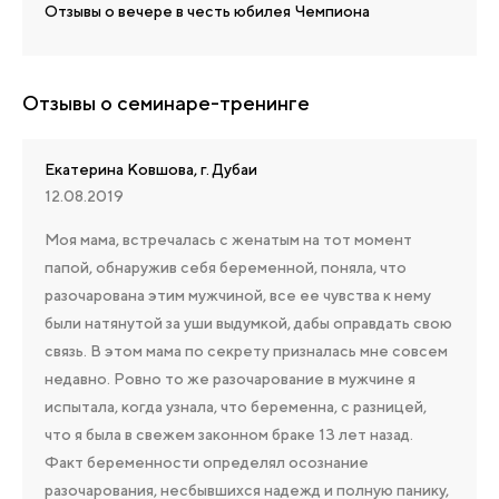
Отзывы о вечере в честь юбилея Чемпиона
Отзывы о семинаре-тренинге
Екатерина Ковшова, г. Дубаи
12.08.2019
Моя мама, встречалась с женатым на тот момент
папой, обнаружив себя беременной, поняла, что
разочарована этим мужчиной, все ее чувства к нему
были натянутой за уши выдумкой, дабы оправдать свою
связь. В этом мама по секрету призналась мне совсем
недавно. Ровно то же разочарование в мужчине я
испытала, когда узнала, что беременна, с разницей,
что я была в свежем законном браке 13 лет назад.
Факт беременности определял осознание
разочарования, несбывшихся надежд и полную панику,