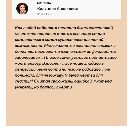
МОСКВА
Калянова Анастасия
счастье
Как любой ребёнок, я мечтала быть счастливой,
но что-то пошло не так, и я всё чаще стала
сомневаться в самом существовании такой
возможности. Многократные воспаления лёгких в
детстве, постоянные «затяжные» инфекционные
заболевания… Плохое самочувствие подпитывало
мою тревогу. Взрослея, я всё чаще впадала в
депрессии, меня почти ничего не радовало, я не
понимала, для чего живу. Я была мертва для
счастья! Считая свою жизнь ошибкой, я хотела
умереть, но боялась смерти.