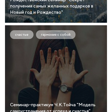
получения самых желанных подарков в
Новый год и Рождество"
счастье
гармония с собой
Семинар-практикум Ч.К.Тойча "Модель
самоустранения от успеха и счастья"