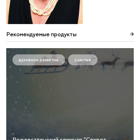
Рекомендуемые продукты
духовное развитие
счастье
Рождественский семинар "Секрет