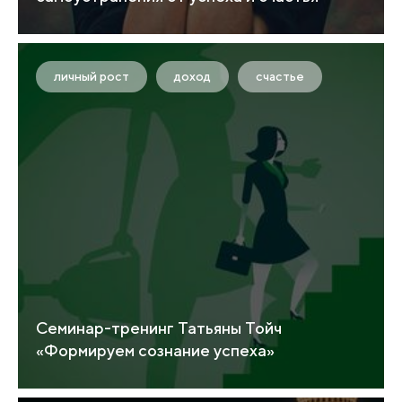
личный рост
доход
счастье
Семинар-тренинг Татьяны Тойч
«Формируем сознание успеха»