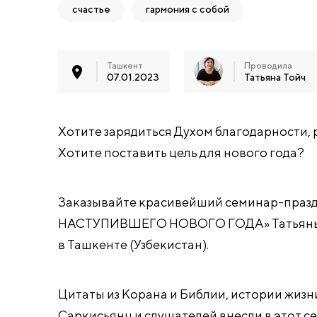
счастье
гармония с собой
Ташкент
Проводила
07.01.2023
Татьяна Тойч
Хотите зарядиться Духом благодарности, 
Хотите поставить цель для нового года?
Заказывайте красивейший семинар-пр
НАСТУПИВШЕГО НОВОГО ГОДА» Татьяны То
в Ташкенте (Узбекистан).
Цитаты из Корана и Библии, истории жизни
Саркисьянц и слушателей внесли в этот с