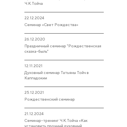
Ч.К.Тойча
22.12.2024
Семинар «Свет Рождества»
26.12.2020
Праздничный семинар "Рождественская
сказка-быль"
12.11.2021
Духовный семинар Татьяны Тойч в
Каппадокии
25.12.2021
Рождественский семинар
21.12.2024
Семинар-тренинг Ч.К.Тойча «Как
установить прочный духовный