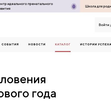
нтр идеального пренатального
Школа для род
звития
Войти
СОБЫТИЯ
НОВОСТИ
КАТАЛОГ
ИСТОРИИ УСПЕХ
словения
ового года