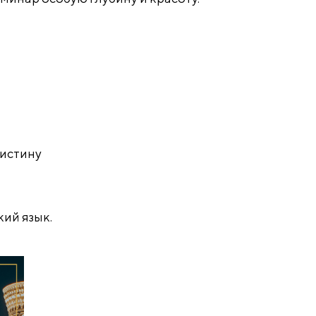
 истину
ий язык.