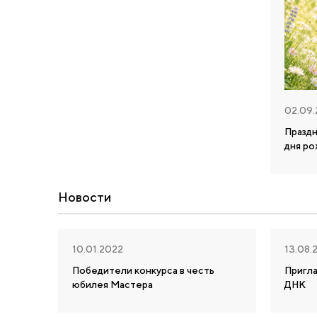
02.09
Празд
дня р
Новости
10.01.2022
13.08.
Победители конкурса в честь
Пригл
юбилея Мастера
ДНК