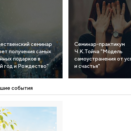
ественский семинар
Семинар-практикум
рет получения самых
Ч.К.Тойча "Модель
нных подарков в
самоустранения от ус
й год и Рождество"
и счастья"
шие события