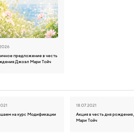
.2026
ничное предложение в честь
ождения Джоэл Мари Тойч
2021
18.07.2021
ашаем на курс Модификации
Акция в честь дня рождени
Мари Тойч