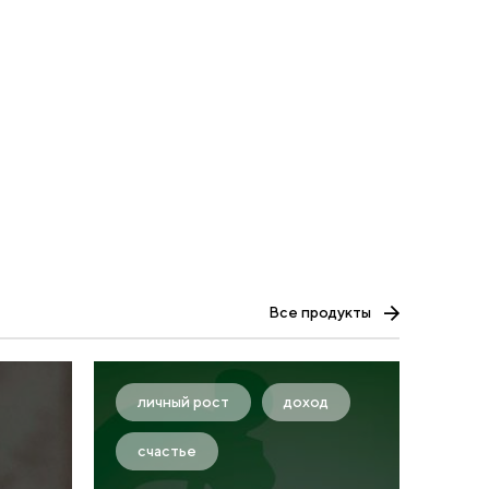
Все продукты
личный рост
доход
счастье