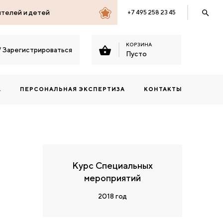
ителей и детей
+7 495 258 23 45
КОРЗИНА
/
Зарегистрироваться
Пусто
А
ПЕРСОНАЛЬНАЯ ЭКСПЕРТИЗА
КОНТАКТЫ
Курс Специальных
мероприятий
2018 год