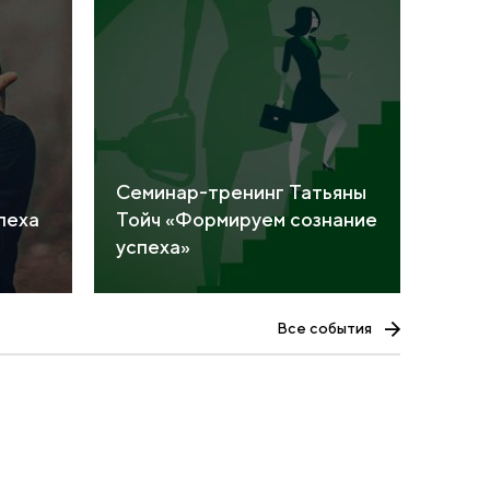
Семинар-тренинг Татьяны
пеха
Тойч «Формируем сознание
успеха»
Все события