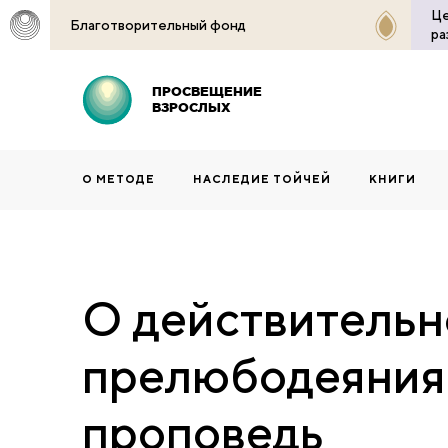
Це
Благотворительный фонд
ра
ПРОСВЕЩЕНИЕ
ВЗРОСЛЫХ
О МЕТОДЕ
НАСЛЕДИЕ ТОЙЧЕЙ
КНИГИ
О действительн
прелюбодеяния
проповедь