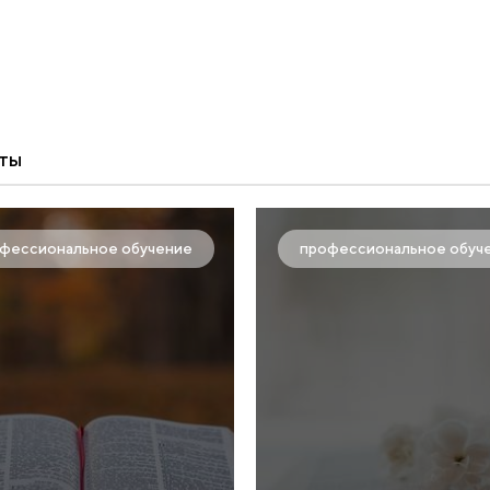
ты
фессиональное обучение
профессиональное обуч