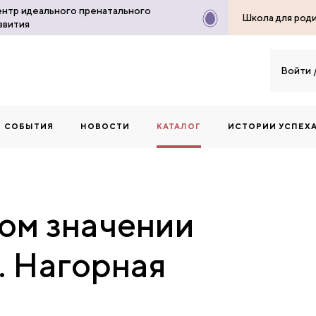
нтр идеального пренатального
Школа для род
звития
Войти
СОБЫТИЯ
НОВОСТИ
КАТАЛОГ
ИСТОРИИ УСПЕХ
ом значении
. Нагорная