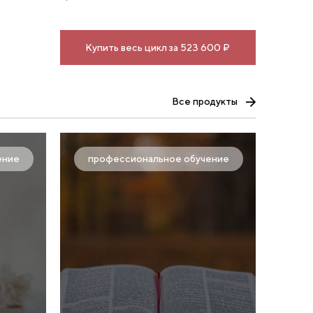
Купить весь цикл за 523 600 ₽
Все продукты
ение
профессиональное обучение