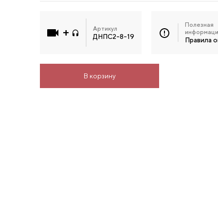
Полезная
Артикул
информац
ДНПС2-8-19
Правила 
В корзину