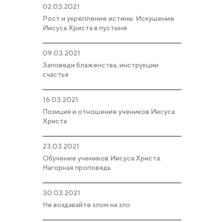
02.03.2021
Рост и укрепление истины. Искушение
Иисуса Христа в пустыне
09.03.2021
Заповеди блаженства, инструкции
счастья
16.03.2021
Позиция и отношение учеников Иисуса
Христа
23.03.2021
Обучение учеников Иисуса Христа.
Нагорная проповедь
30.03.2021
Не воздавайте злом на зло