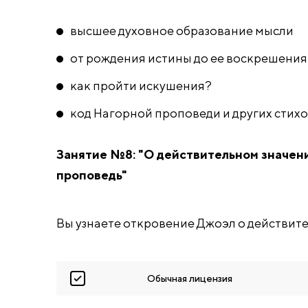
высшее духовное образование мысли
от рождения истины до ее воскрешения 
как пройти искушения?
код Нагорной проповеди и других стих
Занятие №8: "О действительном значен
проповедь"
Вы узнаете откровение Джоэл о действит
Обычная лицензия