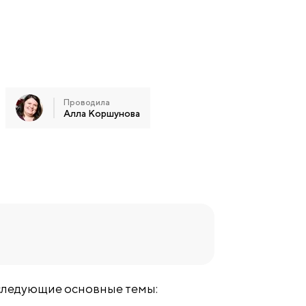
Проводила
Алла Коршунова
следующие основные темы: