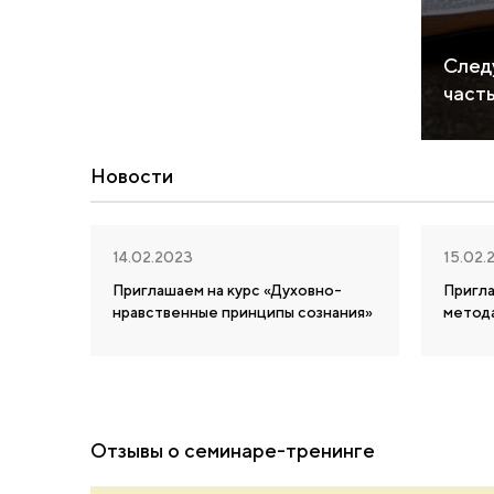
След
част
Новости
14.02.2023
15.02.
Приглашаем на курс «Духовно-
Пригл
нравственные принципы сознания»
метод
Отзывы о семинаре-тренинге