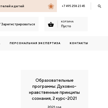
ителей и детей
+7 495 258 23 45
КОРЗИНА
/
Зарегистрироваться
Пусто
А
ПЕРСОНАЛЬНАЯ ЭКСПЕРТИЗА
КОНТАКТЫ
Образовательные
программы: Духовно-
нравственные принципы
сознания, 2 курс-2021
2021 год