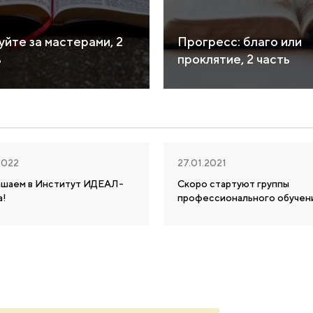
уйте за мастерами, 2
Прогресс: благо или
ь
проклятие, 2 часть
2022
27.01.2021
ашаем в Институт ИДЕАЛ-
Скоро стартуют группы
а!
профессионального обучен