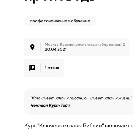
профессиональное обучение
Москва, Краснопресненская набережная, 12
20.04.2021
1 отзыв
"Кто имеет ключ к писанию - имеет ключ к жизни"
Чемпион Курт Тойч
Курс "Ключевые главы Библии" включает 