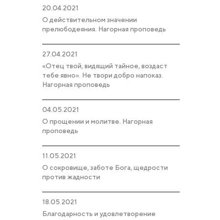
20.04.2021
О действительном значении
прелюбодеяния. Нагорная проповедь
27.04.2021
«Отец твой, видящий тайное, воздаст
тебе явно». Не твори добро напоказ.
Нагорная проповедь
04.05.2021
О прощении и молитве. Нагорная
проповедь
11.05.2021
О сокровище, заботе Бога, щедрости
против жадности
18.05.2021
Благодарность и удовлетворение