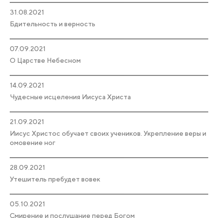
31.08.2021
Бдительность и верность
07.09.2021
О Царстве Небесном
14.09.2021
Чудесные исцеления Иисуса Христа
21.09.2021
Иисус Христос обучает своих учеников. Укрепление веры и
омовение ног
28.09.2021
Утешитель пребудет вовек
05.10.2021
Смирение и послушание перед Богом