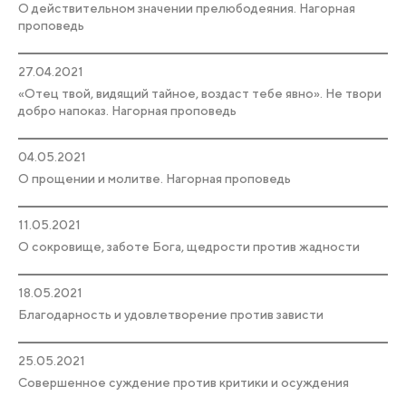
О действительном значении прелюбодеяния. Нагорная
проповедь
27.04.2021
«Отец твой, видящий тайное, воздаст тебе явно». Не твори
добро напоказ. Нагорная проповедь
04.05.2021
О прощении и молитве. Нагорная проповедь
11.05.2021
О сокровище, заботе Бога, щедрости против жадности
18.05.2021
Благодарность и удовлетворение против зависти
25.05.2021
Совершенное суждение против критики и осуждения