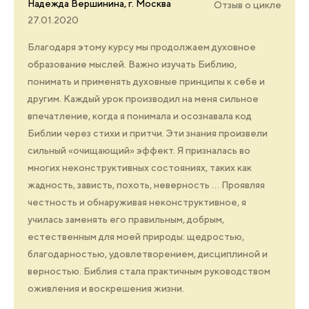
Надежда Вершинина, г. Москва
Отзыв о цикле
27.01.2020
Благодаря этому курсу мы продолжаем духовное
образование мыслей. Важно изучать Библию,
понимать и применять духовные принципы к себе и
другим. Каждый урок производил на меня сильное
впечатление, когда я понимала и осознавала код
Библии через стихи и притчи. Эти знания произвели
сильный «очищающий» эффект. Я призналась во
многих неконструктивных состояниях, таких как
жадность, зависть, похоть, неверность … Проявляя
честность и обнаруживая неконструктивное, я
училась заменять его правильным, добрым,
естественным для моей природы: щедростью,
благодарностью, удовлетворением, дисциплиной и
верностью. Библия стала практичным руководством
оживления и воскрешения жизни.