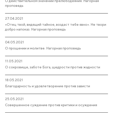
О действительном значении прелюбодеяния. Нагорная
проповедь
27.04.2021
«Отец твой, видящий тайное, воздаст тебе явно». Не твори
добро напоказ. Нагорная проповедь
04.05.2021
О прощении и молитве. Нагорная проповедь
11.05.2021
О сокровище, заботе Бога, щедрости против жадности
18.05.2021
Благодарность и удовлетворение против зависти
25.05.2021
Совершенное суждение против критики и осуждения