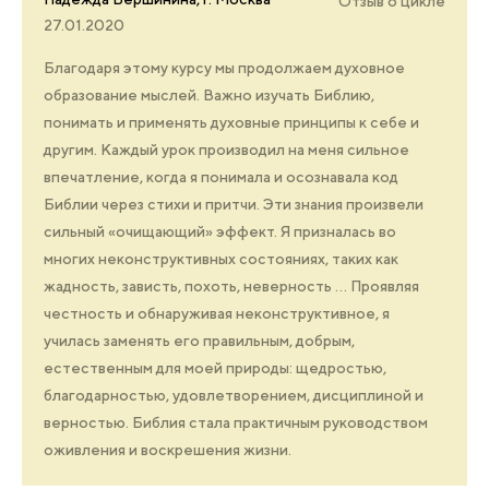
Отзыв о цикле
27.01.2020
Благодаря этому курсу мы продолжаем духовное
образование мыслей. Важно изучать Библию,
понимать и применять духовные принципы к себе и
другим. Каждый урок производил на меня сильное
впечатление, когда я понимала и осознавала код
Библии через стихи и притчи. Эти знания произвели
сильный «очищающий» эффект. Я призналась во
многих неконструктивных состояниях, таких как
жадность, зависть, похоть, неверность … Проявляя
честность и обнаруживая неконструктивное, я
училась заменять его правильным, добрым,
естественным для моей природы: щедростью,
благодарностью, удовлетворением, дисциплиной и
верностью. Библия стала практичным руководством
оживления и воскрешения жизни.