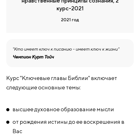
нравственные принципы сознания, 2
курс-2021
2021 год
"Кто имеет ключ к писанию - имеет ключ к жизни"
Чемпион Курт Тойч
Курс "Ключевые главы Библии" включает
следующие основные темы:
высшее духовное образование мысли
от рождения истины до ее воскрешения в
Вас