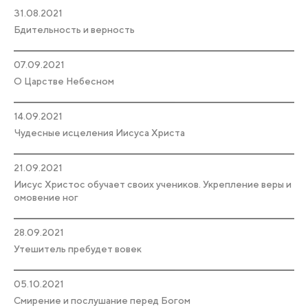
31.08.2021
Бдительность и верность
07.09.2021
О Царстве Небесном
14.09.2021
Чудесные исцеления Иисуса Христа
21.09.2021
Иисус Христос обучает своих учеников. Укрепление веры и
омовение ног
28.09.2021
Утешитель пребудет вовек
05.10.2021
Смирение и послушание перед Богом