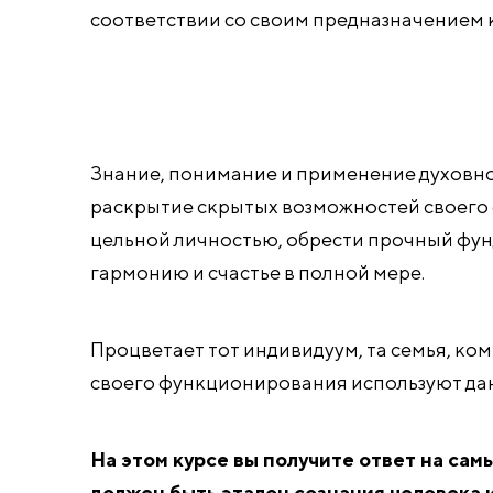
соответствии со своим предназначением к
Знание, понимание и применение духовн
раскрытие скрытых возможностей своего 
цельной личностью, обрести прочный фунд
гармонию и счастье в полной мере.
Процветает тот индивидуум, та семья, ком
своего функционирования используют да
На этом курсе вы получите ответ на сам
должен быть эталон сознания человека и