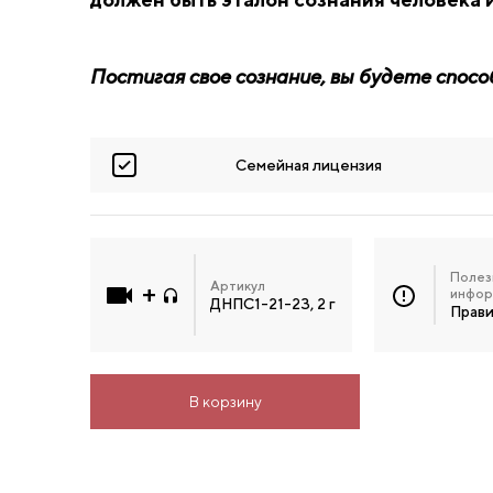
Постигая свое сознание, вы будете спосо
Семейная лицензия
Полез
Артикул
инфор
ДНПС1-21-23, 2 г
Прави
В корзину