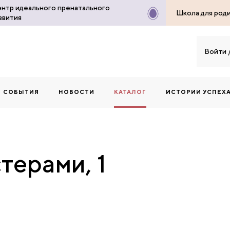
нтр идеального пренатального
Школа для род
звития
Войти
СОБЫТИЯ
НОВОСТИ
КАТАЛОГ
ИСТОРИИ УСПЕХ
терами, 1