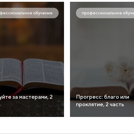
фессиональное обучение
профессиональное обуч
уйте за мастерами, 2
Прогресс: благо или
ь
проклятие, 2 часть