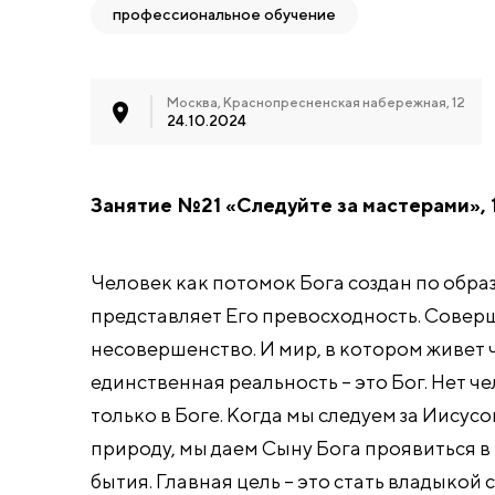
профессиональное обучение
Москва, Краснопресненская набережная, 12
24.10.2024
Занятие №21 «Следуйте за мастерами», 1
Человек как потомок Бога создан по обр
представляет Его превосходность. Совер
несовершенство. И мир, в котором живет 
единственная реальность – это Бог. Нет че
только в Боге. Когда мы следуем за Иисус
природу, мы даем Сыну Бога проявиться в 
бытия. Главная цель – это стать владыкой 