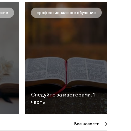
ение
профессиональное обучение
Следуйте за мастерами, 1
часть
Все новости