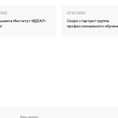
2022
27.01.2021
ашаем в Институт ИДЕАЛ-
Скоро стартуют группы
а!
профессионального обучен
Наш адрес