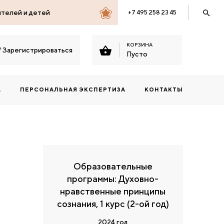
ителей и детей
+7 495 258 23 45
КОРЗИНА
/
Зарегистрироваться
Пусто
А
ПЕРСОНАЛЬНАЯ ЭКСПЕРТИЗА
КОНТАКТЫ
Образовательные
программы: Духовно-
нравственные принципы
сознания, 1 курс (2-ой год)
2024 год