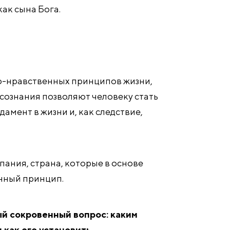
ак сына Бога.
о-нравственных принципов жизни,
сознания позволяют человеку стать
амент в жизни и, как следствие,
пания, страна, которые в основе
нный принцип.
ый сокровенный вопрос: каким
 как его установить.