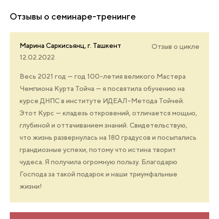
Отзывы о семинаре-тренинге
Марина Саркисьянц, г. Ташкент
Отзыв о цикле
12.02.2022
Весь 2021 год — год 100-летия великого Мастера
Чемпиона Курта Тойча — я посвятила обучению на
курсе ДНПС в институте ИДЕАЛ-Метода Тойчей.
Этот Курс — кладезь откровений, отличается мощью,
глубиной и оттачиванием знаний. Свидетельствую,
что жизнь развернулась на 180 градусов и посыпались
грандиозные успехи, потому что истина творит
чудеса. Я получила огромную пользу. Благодарю
Господа за такой подарок и наши триумфальные
жизни!