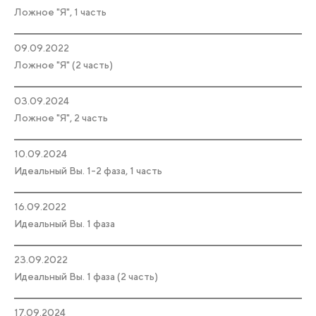
Ложное "Я", 1 часть
09.09.2022
Ложное "Я" (2 часть)
03.09.2024
Ложное "Я", 2 часть
10.09.2024
Идеальный Вы. 1-2 фаза, 1 часть
16.09.2022
Идеальный Вы. 1 фаза
23.09.2022
Идеальный Вы. 1 фаза (2 часть)
17.09.2024