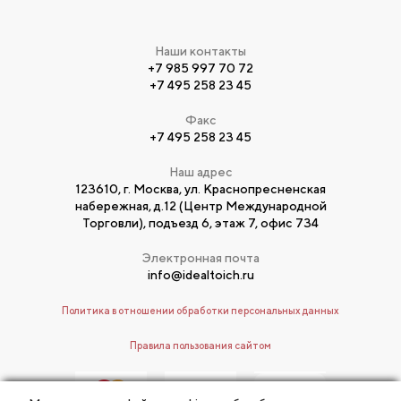
Наши контакты
+7 985 997 70 72
+7 495 258 23 45
Факс
+7 495 258 23 45
Наш адрес
123610, г. Москва, ул. Краснопресненская
набережная, д.12 (Центр Международной
Торговли), подъезд 6, этаж 7, офис 734
Электронная почта
info@idealtoich.ru
Политика в отношении обработки персональных данных
Правила пользования сайтом