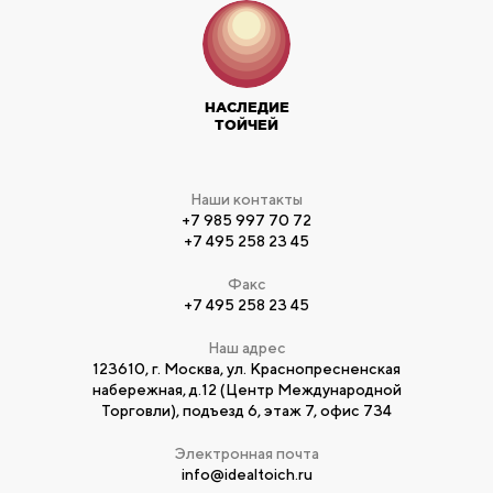
НАСЛЕДИЕ
ТОЙЧЕЙ
Наши контакты
+7 985 997 70 72
+7 495 258 23 45
Факс
+7 495 258 23 45
Наш адрес
123610, г. Москва, ул. Краснопресненская
набережная, д.12 (Центр Международной
Торговли), подъезд 6, этаж 7, офис 734
Электронная почта
info@idealtoich.ru