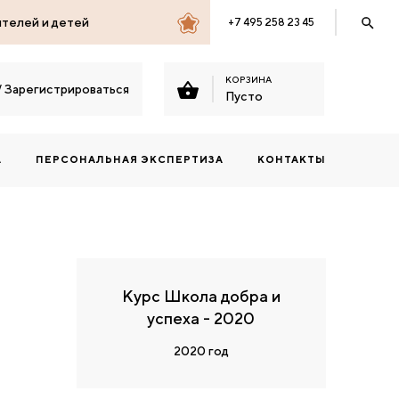
ителей и детей
+7 495 258 23 45
КОРЗИНА
/
Зарегистрироваться
Пусто
А
ПЕРСОНАЛЬНАЯ ЭКСПЕРТИЗА
КОНТАКТЫ
Курс Школа добра и
успеха - 2020
2020 год