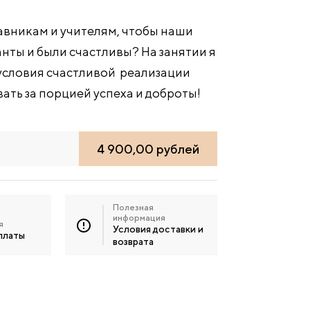
авникам и учителям, чтобы наши
анты и были счастливы? На занятии я
условия счастливой реализации
ать за порцией успеха и доброты!
4 900,00 рублей
Полезная
информация
я
Условия доставки и
платы
возврата