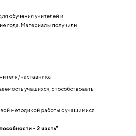
для обучения учителей и
ие года. Материалы получили
учителя/наставника
ваемость учащихся, способствовать
овой методикой работы с учащимися
особности - 2 часть"