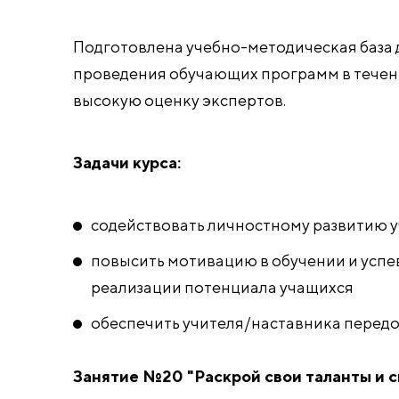
Подготовлена учебно-методическая база 
проведения обучающих программ в течен
высокую оценку экспертов.
Задачи курса:
содействовать личностному развитию 
повысить мотивацию в обучении и успе
реализации потенциала учащихся
обеспечить учителя/наставника перед
Занятие №20 "Раскрой свои таланты и сп