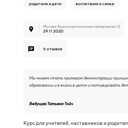
родители и дети
воспитание в семье
Москва, Краснопресненская набережная, 12
29.11.2020
6 отзывов
Мы можем стать примером демонстрации принципо
образовании и в жизни в целом и мотивировать де
Ведущая Татьяна Тойч
Курс для учителей, наставников и родите