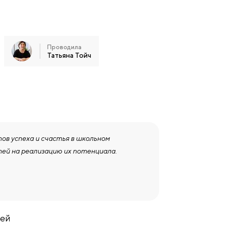
Проводила
Татьяна Тойч
в успеха и счастья в школьном
тей на реализацию их потенциала.
лей