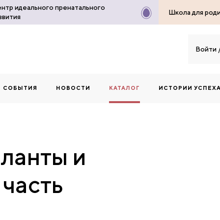
нтр идеального пренатального
Школа для род
звития
Войти
СОБЫТИЯ
НОВОСТИ
КАТАЛОГ
ИСТОРИИ УСПЕХ
аланты и
 часть