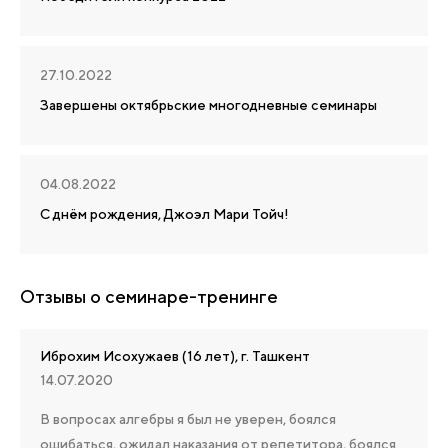
27.10.2022
Завершены октябрьские многодневные семинары
04.08.2022
С днём рождения, Джоэл Мари Тойч!
Отзывы о семинаре-тренинге
Иброхим Исохужаев (16 лет), г. Ташкент
14.07.2020
В вопросах алгебры я был не уверен, боялся
ошибаться, ожидал наказания от репетитора, боялся