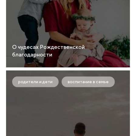
О чудесах Рождественской
благодарности
родители и дети
воспитание в семье