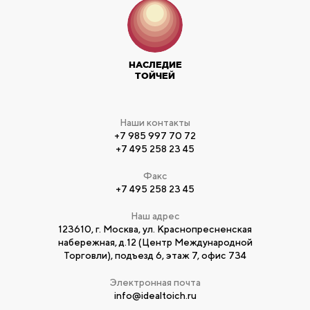
НАСЛЕДИЕ
ТОЙЧЕЙ
Наши контакты
+7 985 997 70 72
+7 495 258 23 45
Факс
+7 495 258 23 45
Наш адрес
123610, г. Москва, ул. Краснопресненская
набережная, д.12 (Центр Международной
Торговли), подъезд 6, этаж 7, офис 734
Электронная почта
info@idealtoich.ru