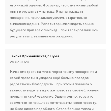
его низкой оценки. Я осознал, что сама жизнь, любой
опыт и результат – награда. Я начал ожидать
поощрения, прикладывал усилия, старательно
выполнял задания. Репетитор начал видеть во мне
будущего призера олимпиад… при тестировании мои
результаты превзошли мои ожидания.
Таисия Крижановская, г. Сумы
26.06.2020
Начав смотреть на жизнь через призму поощрения и
своей правоты, я увидела ещё больше поводов
радоваться и благодарить… при этом я помнила о
важности видеть такую же правоту в своём ближнем,
проявлять к ней уважение. Удивительно, то за это
время мне не пришлось «отстаивать» свою правоту,
не было ничего подобного. Стало больше тепла и