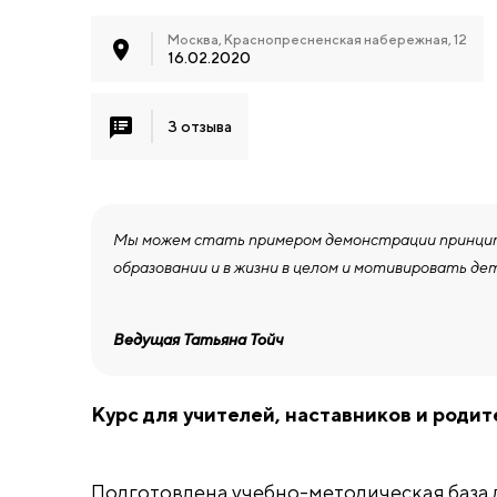
Москва, Краснопресненская набережная, 12
16.02.2020
3 отзыва
Мы можем стать примером демонстрации принципо
образовании и в жизни в целом и мотивировать де
Ведущая Татьяна Тойч
Курс для учителей, наставников и роди
Подготовлена учебно-методическая база 