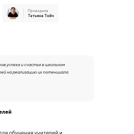
Проводила
Татьяна Тойч
в успеха и счастья в школьном
тей на реализацию их потенциала.
телей
для обучения учителей и