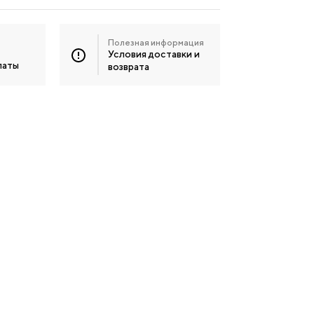
Полезная информация
Условия доставки и
латы
возврата