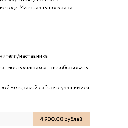
ие года. Материалы получили
учителя/наставника
ваемость учащихся, способствовать
овой методикой работы с учащимися
4 900,00 рублей