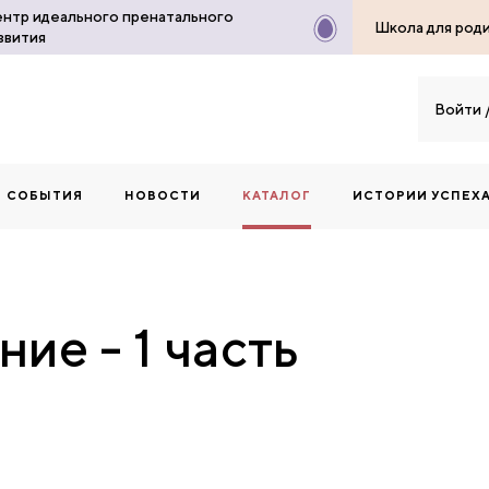
нтр идеального пренатального
Школа для род
звития
Войти
СОБЫТИЯ
НОВОСТИ
КАТАЛОГ
ИСТОРИИ УСПЕХ
ие - 1 часть