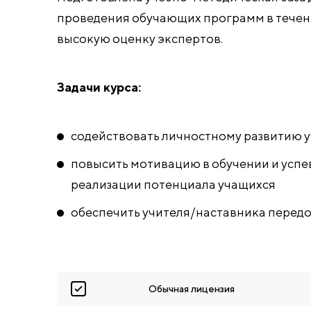
проведения обучающих программ в течен
высокую оценку экспертов.
Задачи курса:
содействовать личностному развитию 
повысить мотивацию в обучении и успе
реализации потенциала учащихся
обеспечить учителя/наставника перед
Обычная лицензия