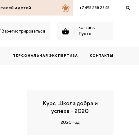
ителей и детей
+7 495 258 23 45
КОРЗИНА
/
Зарегистрироваться
Пусто
А
ПЕРСОНАЛЬНАЯ ЭКСПЕРТИЗА
КОНТАКТЫ
Курс Школа добра и
успеха - 2020
2020 год