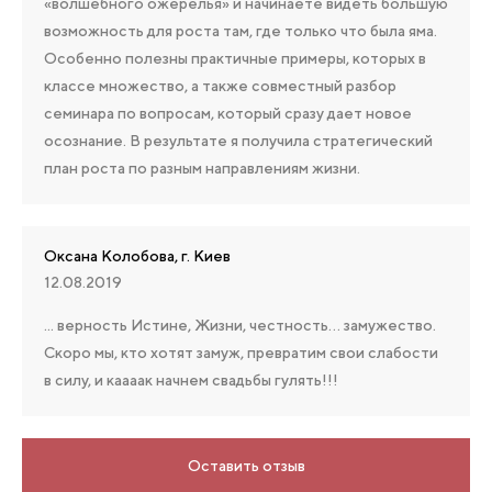
«волшебного ожерелья» и начинаете видеть большую
возможность для роста там, где только что была яма.
Особенно полезны практичные примеры, которых в
классе множество, а также совместный разбор
семинара по вопросам, который сразу дает новое
осознание. В результате я получила стратегический
план роста по разным направлениям жизни.
Оксана Колобова, г. Киев
12.08.2019
... верность Истине, Жизни, честность… замужество.
Скоро мы, кто хотят замуж, превратим свои слабости
в силу, и каааак начнем свадьбы гулять!!!
Оставить отзыв