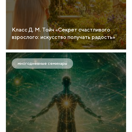
Класс Д. М. Тойч «Секрет счастливого
взрослого: искусство получать радость»
многодневные семинары