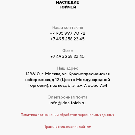
НАСЛЕДИЕ
ТОЙЧЕЙ
Наши контакты
+7 985 997 70 72
+7 495 258 23 45
Факс
+7 495 258 23 45
Наш адрес
123610, г. Москва, ул. Краснопресненская
набережная, д.12 (Центр Международной
Торговли), подъезд 6, этаж 7, офис 734
Электронная почта
info@idealtoich.ru
Политика в отношении обработки персональных данных
Правила пользования сайтом