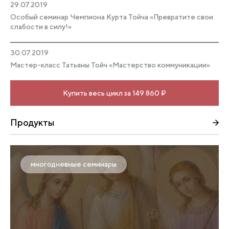
29.07.2019
Особый семинар Чемпиона Курта Тойча «Превратите свои
слабости в силу!»
30.07.2019
Мастер-класс Татьяны Тойч «Мастерство коммуникации»
Купить весь цикл за 149 860 ₽
Продукты
многодневные семинары