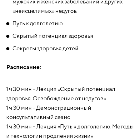
мужских и женских заболеваний и других
«неисцелимых» недугов
Путь к долголетию
Скрытый потенциал здоровья
Секреты здоровья детей
Расписание:
1 ч 30 мин - Лекция «Скрытый потенциал
здоровья. Освобождение от недугов»
1 ч 30 мин - Демонстрационный
консультативный сеанс
1 ч 30 мин - Лекция «Путь к долголетию. Методы
и технологии продления жизни»