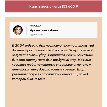
Купить весь цикл за 153 600 ₽
МОСКВА
Арсентьева Анна
здоровье
В 2004 году мне был поставлен неутешительный
диагноз – рак щитовидной железы. Получив такой
оглушительный удар, я пришла в ужас и отчаяние.
Вместо горла у меня был раздутый шар. На меня
косились люди, некоторые спрашивали, почему у
меня такая шея, давали разные советы. Шар
увеличивался, а я готовилась к операции, исход
которой был неясен.