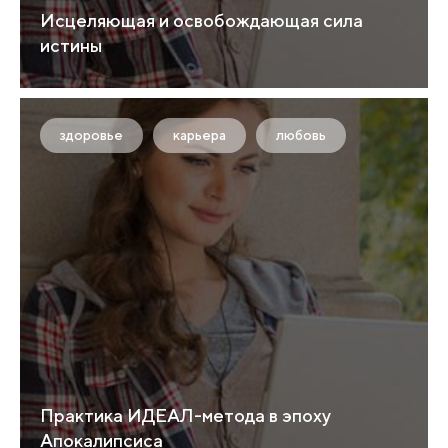
Исцеляющая и освобождающая сила
истины
здоровье
карьера
любовь
Практика ИДЕАЛ-метода в эпоху
Апокалипсиса