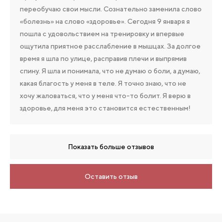
переобучаю свои мысли. Сознательно заменила слово
«болезнь» на слово «здоровье». Сегодня 9 января я
пошла с удовольствием на тренировку и впервые
ощутила приятное расслабление в мышцах. За долгое
время я шла по улице, расправив плечи и выпрямив
спину. Я шла и понимала, что не думаю о боли, а думаю,
какая благость у меня в теле. Я точно знаю, что не
хочу жаловаться, что у меня что-то болит. Я верю в
здоровье, для меня это становится естественным!
Показать больше отзывов
Оставить отзыв