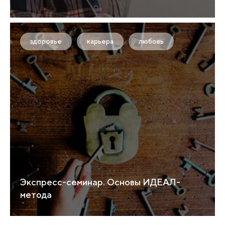
здоровье
карьера
любовь
Экспресс-семинар. Основы ИДЕАЛ-
метода