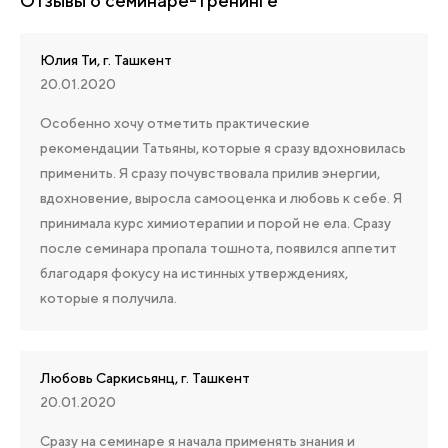
Отзывы о семинаре-тренинге
Юлия Ти, г. Ташкент
20.01.2020
Особенно хочу отметить практические
рекомендации Татьяны, которые я сразу вдохновилась
применить. Я сразу почувствовала прилив энергии,
вдохновение, выросла самооценка и любовь к себе. Я
принимала курс химиотерапии и порой не ела. Сразу
после семинара пропала тошнота, появился аппетит
благодаря фокусу на истинных утверждениях,
которые я получила.
Любовь Саркисьянц, г. Ташкент
20.01.2020
Сразу на семинаре я начала применять знания и