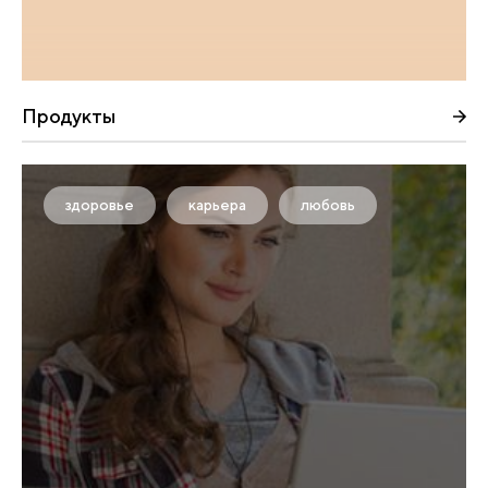
Продукты
здоровье
карьера
любовь