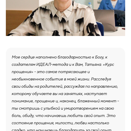
Мое сердце наполнено благодарностью к Богу, к
создателям ИДЕАЛ-метода и к Вам, Татьяна. «Курс
прощения» - это самое потрясающее и
необыкновенное событие в моей жизни. Расследуя
свои обиды на родителей, рассуждая по направлению,
которому обучаете вы на занятиях, наступает
понимание, прощение и, наконец, блаженный момент -
ты смотришь с улыбкой и умиротворением на свою
боль, обиду, что начинаешь любить свой опыт. Это
состояние прощения, милости, любви настолько
сладко, что начинаешь благодарить за свой опыт,