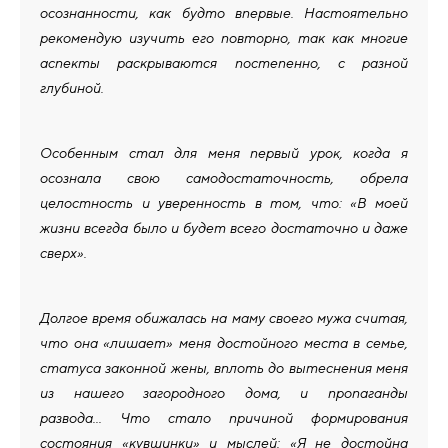
осознанности, как будто впервые. Настоятельно
рекомендую изучить его повторно, так как многие
аспекты раскрываются постепенно, с разной
глубиной.
Особенным стал для меня первый урок, когда я
осознала свою самодостаточность, обрела
целостность и уверенность в том, что: «В моей
жизни всегда было и будет всего достаточно и даже
сверх».
Долгое время обижалась на маму своего мужа считая,
что она «лишает» меня достойного места в семье,
статуса законной жены, вплоть до вытеснения меня
из нашего загородного дома, и пропаганды
развода... Что стало причиной формирования
состояния «кувшинки» и мыслей: «Я не достойна