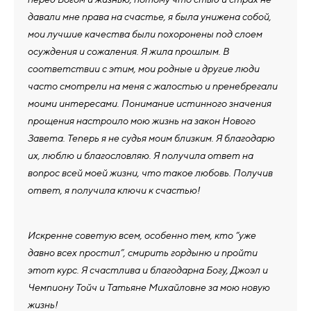
давали мне права на счастье, я была унижена собой,
мои лучшие качества были похоронены под слоем
осуждения и сожаления. Я жила прошлым. В
соответствии с этим, мои родные и другие люди
часто смотрели на меня с жалостью и пренебрегали
моими интересами. Понимание истинного значения
прощения настроило мою жизнь на закон Нового
Завета. Теперь я не судья моим близким. Я благодарю
их, люблю и благословляю. Я получила ответ на
вопрос всей моей жизни, что такое любовь. Получив
ответ, я получила ключи к счастью!
Искренне советую всем, особенно тем, кто “уже
давно всех простил”, смирить гордыню и пройти
этот курс. Я счастлива и благодарна Богу, Джоэл и
Чемпиону Тойч и Татьяне Михайловне за мою новую
жизнь!