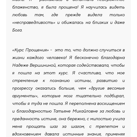
блаженство, я была прощена! Я научилась видеть
любовь там, где прежде видела только
«несправедливость» и обижалась на близких и даже
Бога.
«Курс Прощения» - это то, что должно случиться в
жизни каждого человека! Я бесконечно благодарна
Надеже Вершининой, которая содействовала, чтобы
я пошла на этот курс. Я счастлива, что мое
стремление к познанию истины, развитию и
прогрессу оказались больше, чем «другие весомые
аргументы», которые мозг тщательно подбирал,
чтобы я туда не пошла. Я переполнена восхищением
и благодарностью Татьяне Михайловне за любовь и
преданность истине, она бережно, с милостью учила
меня прощать шаг за шагом, с трепетом и
вдохновением давала истинные знания, применяя