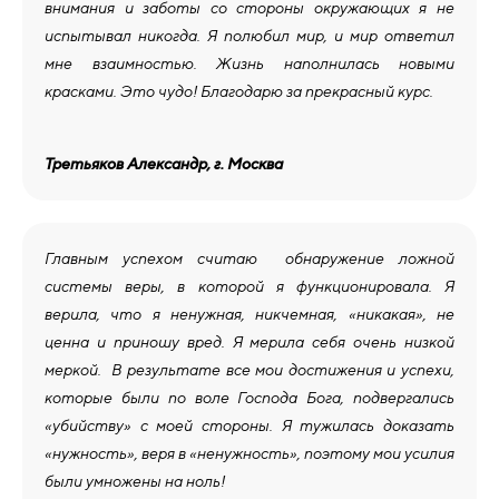
внимания и заботы со стороны окружающих я не
испытывал никогда. Я полюбил мир, и мир ответил
мне взаимностью. Жизнь наполнилась новыми
красками. Это чудо! Благодарю за прекрасный курс.
Третьяков Александр, г. Москва
Главным успехом считаю обнаружение ложной
системы веры, в которой я функционировала. Я
верила, что я ненужная, никчемная, «никакая», не
ценна и приношу вред. Я мерила себя очень низкой
меркой. В результате все мои достижения и успехи,
которые были по воле Господа Бога, подвергались
«убийству» с моей стороны. Я тужилась доказать
«нужность», веря в «ненужность», поэтому мои усилия
были умножены на ноль!