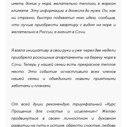
иметь домик у моря, желательно теплого, в жарком
климате. Эту информацию я донесла до мужа. Он, как
ни странно, быстро подхватил мою идею, сообщив,
что лучше приобрести квартиру с видом на море и
желательно в России, а значит в Сочи.
Я взяла инициативу в свои руки и уже через две недели
приобрела роскошные апартаменты на берегу моря в
Сочи. Теперь у нашей семьи есть прекрасное теплое
место. Это событие осчастливило всех членов
нашей семьи и объединило новыми приятными
заботами и планами.
От всей души рекомендую триумфальный «Курс
Прощения для счастья и исцеления»! Желаю
продвинуться в своем личностном и духовном
развитии на пути к истине, обрести счастье, любовь