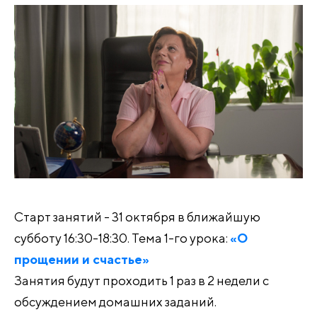
Старт занятий - 31 октября в ближайшую
субботу 16:30-18:30. Тема 1-го урока:
«О
прощении и счастье»
Занятия будут проходить 1 раз в 2 недели с
обсуждением домашних заданий.