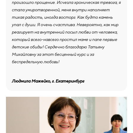
произошло прощение. Исчезла хроническая тревога, я
стала умиротворенной, меня внутри наполняет
тихая радость, иногда восторг. Как будто камень
упал с души. Я очень счастлива. Невероятно, как мир
реагирует на внутренний посыл любви от человека,
который всего-навсего простил маме и папе первые
детские обиды! Сердечно благодарю Татьяну
Михайловну за этот бесценный курс и за
беспредельную любовь!
Людмила Мажейко, г. Екатеринбург