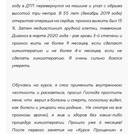
году в ДТП перевернулся на машине и упал с обрыва
высотой три метра. В 55 лет (декабрь 2019 года)
открытая операция на сердце, прогноз выжить был 15
%. Затем медиастинит грудной клетки, пневмония.
Диагноз в марте 2020 года - рак крови 3-й степени и
прогноз жить не более 9 месяцев, если сделают
химиотерапию и не более 4-х месяцев, если не
сделать химиотерапию. Я очень сильно боялся
умереть.
Обучаясь на курсе, я смог применить внутреннюю
честность и раскаяться, просил Господа простить
меня, что верил в болезнь и смерть, поскольку видел,
как болели и умирали мои родные… Не смотря на все
прогнозы врачей, я жив и здоров без каких-либо
процедур химиотерапии. Прошло уже 6 месяцев!
После первого занятия на «Курсе Прощения» я