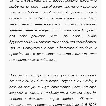
из тела. Я был ошеломлен идеей прощения того, что
якобы нельзя простить. Я верил, что папа - враг, его
нет и не будет в моей жизни! Я простил папу и
осознал, что события в отношении папы были
генетической неизбежностью, я смог отделить
невежественные концепции от личности. Я принял
для себя решение жить по любви, быть
дружественным и заботливым папой для своих детей.
Для меня отсутствие папы в детстве было божьим
проведением, я рано стал самостоятельным, что
позволило многого добиться.
В результате изучения курса (это было повторно,
всей семьей мы были в первой группе в 2017 году) я
осознал полную личную ответственность за свое
здоровье и жизнь. Я неоднократно был «за шаг» до
смерти: в детстве - порок сердца, в 48 лет –
менингит, врачи пророчили летальный исход. В 2008