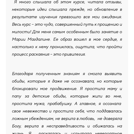
Я много слышала об этом курсе, читала отзывы,
некоторые идеи слышала прежде, но обновление в
результате изучения превзошло все мои ожидания.
Весь курс – это чудо, совершенный путь к прощению и
милости! Для меня самым особенным было занятие о
Марии Магдалине. Ее образ вошел в мое сердце, я
настолько к нему прониклась, ощутила, что пройти
процесс раскаяния – это привилегия.
Благодаря полученным знаниям я смогла выявить
обиды, которые я даже не осознавала, но которые
блокировали мое продвижение. Я простила маму и
папу за детские обиды, которые жили во мне,
простила мужа, прабабушку. А главное, я осознала
свое невежество и простила себя, что поддавалась
ложным убеждениям, не верила в любовь, не доверяла
Богу, верила в несправедливость и обижалась на
жизнь. Я раскаялась и испытала невероятное