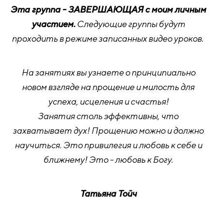
Эта группа - ЗАВЕРШАЮЩАЯ с моим личным
участием.
Следующие группы будут
проходить в режиме записанных видео уроков.
На занятиях вы узнаете о принципиально
новом взгляде на прощение и милость для
успеха, исцеления и счастья!
Занятия столь эффективны, что
захватывает дух! Прощению можно и должно
научиться. Это привилегия и любовь к себе и
ближнему! Это - любовь к Богу.
Татьяна Тойч