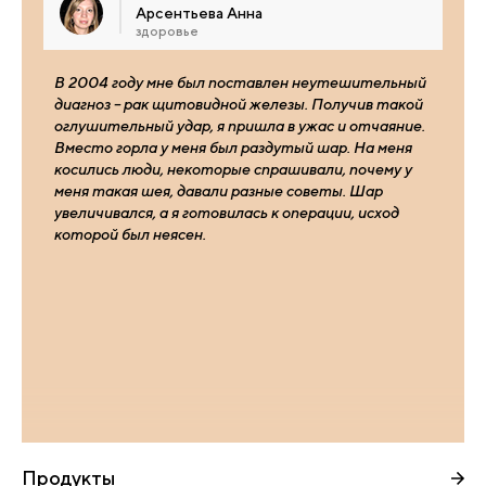
Арсентьева Анна
здоровье
В 2004 году мне был поставлен неутешительный
диагноз – рак щитовидной железы. Получив такой
оглушительный удар, я пришла в ужас и отчаяние.
Вместо горла у меня был раздутый шар. На меня
косились люди, некоторые спрашивали, почему у
меня такая шея, давали разные советы. Шар
увеличивался, а я готовилась к операции, исход
которой был неясен.
Продукты