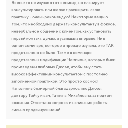
Всем, кто не изучал этот семинар, но планирует
консультировать или желает расширить свою
практику - очень рекомендую! Некоторые вещи о
том, что необходимо держать консультанту в фокусе,
невербальное общение с клиентом, как установить
первый контакт, думаю, я услышала впервые. Ни в
одном семинаре, которые я прежде изучала, это ТАК
представлено не было. Также в семинаре
представлены модификации Чемпиона, которые были
произведены любовью Джоэл, чтобы ему стать
высокоэффективным консультантом с постоянно
заполненной практикой. Это просто космос!
Наполнена безмерной благодарностью Джоэл,
доктору Тойчу и вам, Татьяна Михайловна, за подъем
сознания. Ответы на вопросы и написание работы
сильно продвинули меня!