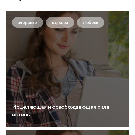
здоровье
карьера
любовь
Исцеляющая и освобождающая сила
истины