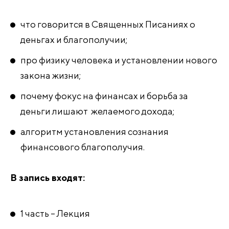
что говорится в Священных Писаниях о
деньгах и благополучии;
про физику человека и установлении нового
закона жизни;
почему фокус на финансах и борьба за
деньги лишают желаемого дохода;
алгоритм установления сознания
финансового благополучия.
В запись входят:
1 часть – Лекция