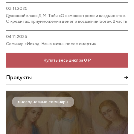
03.11.2025
Духовный класс Д.М. Тойч «О самоконтроле и владычестве.
О кредитах, приумножении денег и воздаянии Бога», 2 часть
04.11.2025
Семинар «Исход. Наша жизнь после смерти»
Купить весь цикл за 0 ₽
Продукты
многодневные семинары