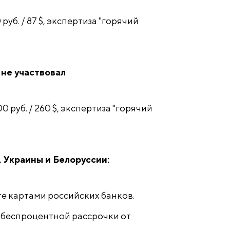
0 руб. / 87 $, экспертиза "горячий
 не участвовал
500 руб. / 260 $, экспертиза "горячий
, Украины и Белоруссии:
те картами российских банков.
беспроцентной рассрочки от