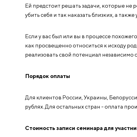
Ей предстоит решать задачи, которые не
убить себя и так наказать близких, а такж
Если у вас был или вы в процессе похожег
как просвещенно относиться к исходу род
реализовать свой потенциал независимо 
Порядок оплаты
Для клиентов России, Украины, Белорусс
рублях. Для остальных стран - оплата про
Стоимость записи семинара для участн