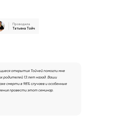
Проводила
Татьяна Тойч
ающиеся открытия Тойчей помогли мне
х родителей 13 лет назад. Ваши
ахе смерти в 98% случаев и особенные
ления провести этот семинар.