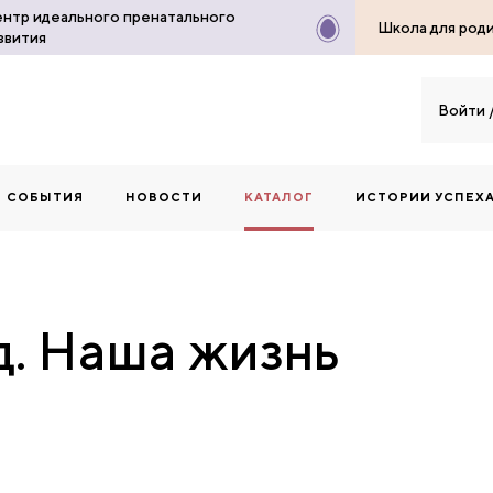
нтр идеального пренатального
Школа для род
звития
Войти
СОБЫТИЯ
НОВОСТИ
КАТАЛОГ
ИСТОРИИ УСПЕХ
. Наша жизнь