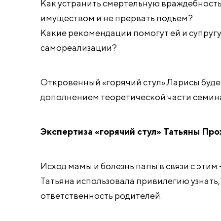
Как устранить смертельную враждебность 
имуществом и не прервать подъем?
Какие рекомендации помогут ей и супруг
самореализации?
Откровенный «горячий стул» Ларисы буд
дополнением теоретической части семин
Экспертиза «горячий стул» Татьяны Пр
Исход мамы и болезнь папы в связи с этим
Татьяна использовала привилегию узнать, 
ответственность родителей.