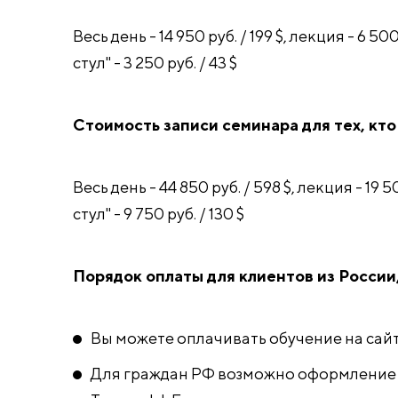
Весь день - 14 950 руб. / 199 $, лекция - 6 50
стул" - 3 250 руб. / 43 $
Стоимость записи семинара для тех, кто
Весь день - 44 850 руб. / 598 $, лекция - 19 
стул" - 9 750 руб. / 130 $
Порядок оплаты для клиентов из России
Вы можете оплачивать обучение на сай
Для граждан РФ возможно оформление 