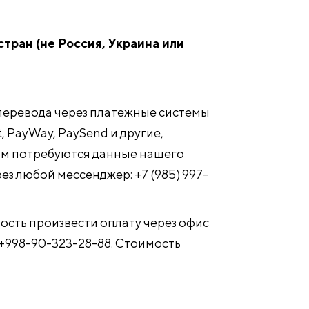
стран (не Россия, Украина или
перевода через платежные системы
, PayWay, PaySend и другие,
ам потребуются данные нашего
ез любой мессенджер: +7 (985) 997-
ость произвести оплату через офис
 +998-90-323-28-88. Стоимость