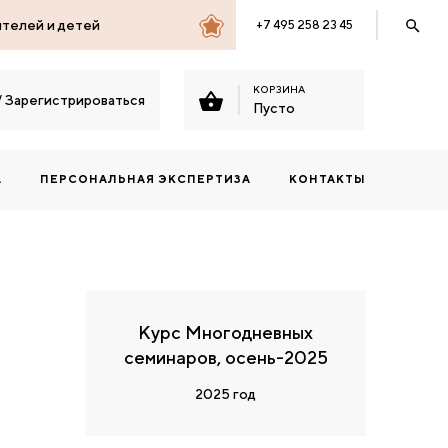
ителей и детей
+7 495 258 23 45
КОРЗИНА
/
Зарегистрироваться
Пусто
А
ПЕРСОНАЛЬНАЯ ЭКСПЕРТИЗА
КОНТАКТЫ
Курс Многодневных
семинаров, осень-2025
2025 год