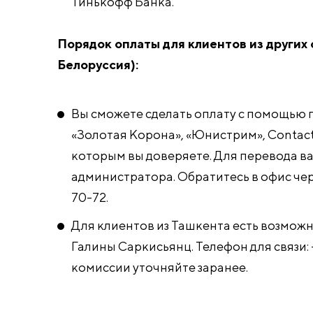
Тинькофф Банка.
Порядок оплаты для клиентов из других 
Белоруссия):
Вы сможете сделать оплату с помощью 
«Золотая Корона», «Юнистрим», Contact
которым вы доверяете. Для перевода в
администратора. Обратитесь в офис чер
70-72.
Для клиентов из Ташкента есть возможн
Галины Саркисьянц. Телефон для связи:
комиссии уточняйте заранее.