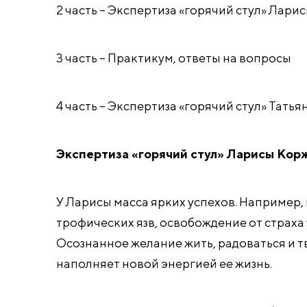
2 часть – Экспертиза «горячий стул» Лар
3 часть – Практикум, ответы на вопросы
4 часть – Экспертиза «горячий стул» Тать
Экспертиза «горячий стул» Ларисы Кор
У Ларисы масса ярких успехов. Например,
трофических язв, освобождение от страха
Осознанное желание жить, радоваться и т
наполняет новой энергией ее жизнь.