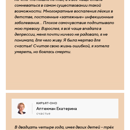
сомневаться в самом существовании такой
возможности. Многократные воспаления лёгких в
детстве, постоянные «затяжные» инфекционные
заболевания… Плохое самочувствие подпитывало
мою тревогу. Взрослея, я всё чаще впадала в
депрессии, меня почти ничего не радовало, я не
понимала, для чего живу. Я была мертва для
счастья! Считая свою жизнь ошибкой, я хотела
умереть, но боялась смерти.
КИРЬЯТ-ОНО
Аптекман Екатерина
счастье
В двадцать четыре года, имея двоих детей – трёх