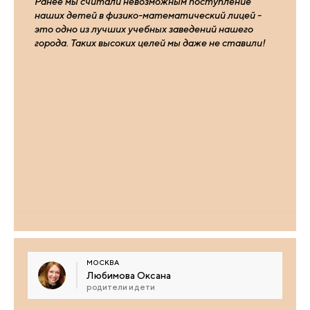
Ранее мы считали невозможным поступление
наших детей в физико-математический лицей -
это одно из лучших учебных заведений нашего
города. Таких высоких целей мы даже не ставили!
МОСКВА
Любимова Оксана
родители и дети