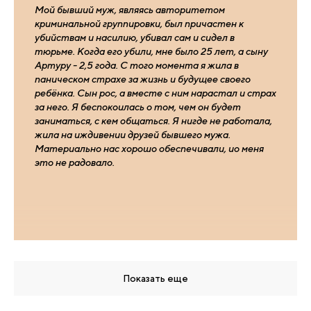
Мой бывший муж, являясь авторитетом
криминальной группировки, был причастен к
убийствам и насилию, убивал сам и сидел в
тюрьме. Когда его убили, мне было 25 лет, а сыну
Артуру - 2,5 года. С того момента я жила в
паническом страхе за жизнь и будущее своего
ребёнка. Сын рос, а вместе с ним нарастал и страх
за него. Я беспокоилась о том, чем он будет
заниматься, с кем общаться. Я нигде не работала,
жила на иждивении друзей бывшего мужа.
Материально нас хорошо обеспечивали, ио меня
это не радовало.
Показать еще