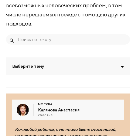
всевозможных человеческих проблем, в том
числе нерешаемых прежде с помощью других
подходов.
Выберите тему
МОСКВА
Калянова Анастасия
счастье
Как любой ребёнок, я мечтала быть счастливой,
но что-то пошло не так, и я всё чаще стала