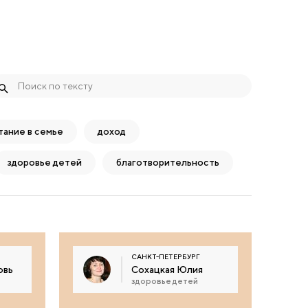
тание в семье
доход
здоровье детей
благотворительность
САНКТ-ПЕТЕРБУРГ
овь
Сохацкая Юлия
здоровье детей