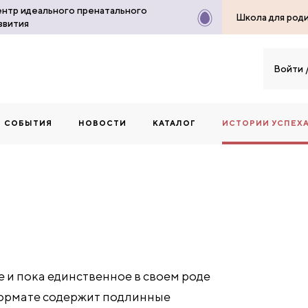
нтр идеального пренатального
Школа для род
звития
Войти
СОБЫТИЯ
НОВОСТИ
КАТАЛОГ
ИСТОРИИ УСПЕХ
 и пока единственное в своем роде
формате содержит подлинные