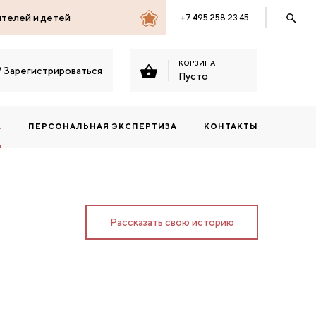
ителей и детей
+7 495 258 23 45
КОРЗИНА
/
Зарегистрироваться
Пусто
А
ПЕРСОНАЛЬНАЯ ЭКСПЕРТИЗА
КОНТАКТЫ
Рассказать свою историю