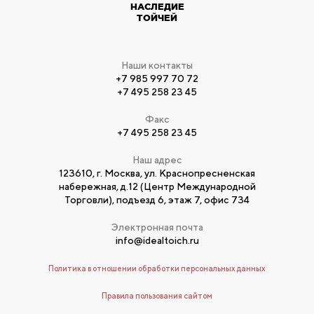
НАСЛЕДИЕ
ТОЙЧЕЙ
Наши контакты
+7 985 997 70 72
+7 495 258 23 45
Факс
+7 495 258 23 45
Наш адрес
123610, г. Москва, ул. Краснопресненская
набережная, д.12 (Центр Международной
Торговли), подъезд 6, этаж 7, офис 734
Электронная почта
info@idealtoich.ru
Политика в отношении обработки персональных данных
Правила пользования сайтом