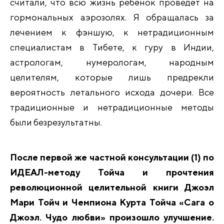
считали, что всю жизнь ребёнок проведёт на
гормональных аэрозолях. Я обращалась за
лечением к фэншую, к нетрадиционным
специалистам в Тибете, к гуру в Индии,
астрологам, нумерологам, народным
целителям, которые лишь предрекли
вероятность летального исхода дочери. Все
традиционные и нетрадиционные методы
были безрезультатны.
После первой же частной консультации (1) по
ИДЕАЛ-методу Тойча и прочтения
революционной целительной книги Джоэл
Мари Тойч и Чемпиона Курта Тойча «Сага о
Джоэл. Чудо любви» произошло улучшение.