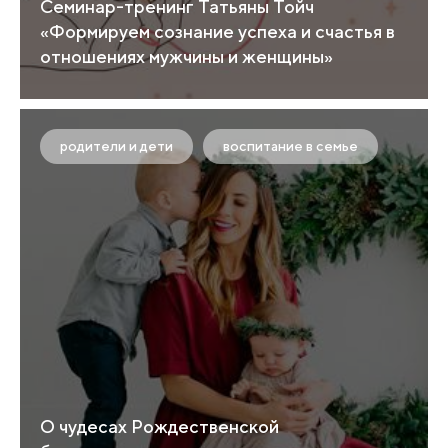
Семинар-тренинг Татьяны Тойч
«Формируем сознание успеха и счастья в
отношениях мужчины и женщины»
родители и дети
воспитание в семье
О чудесах Рождественской