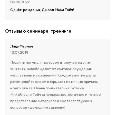
04.08.2022
С днём рождения, Джоэл Мари Тойч!
Отзывы о семинаре-тренинге
Лада Фурман
13.07.2018
Правильные мысли, которое я получаю на этих
занятиях, освобождают от критики, осуждения,
чувства вины и сожаления! Каждое занятие раз за
разом, слой за слоем открывает истинные причины
моего опыта. Очень признательна Татьяне
Михайловне Тойч за прекрасное, логичное и точное
представление материала и соответствующих
вопросов к домашним заданиям!