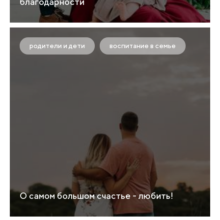
благодарности
родители и дети
воспитание в семье
О самом большом счастье - любить!