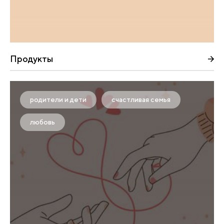
Продукты
родители и дети
счастливая семья
любовь