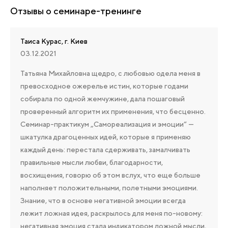
Отзывы о семинаре-тренинге
Таиса Курас, г. Киев
03.12.2021
Татьяна Михайловна щедро, с любовью одела меня в
превосходное ожерелье истин, которые годами
собирала по одной жемчужине, дала пошаговый
проверенный алгоритм их применения, что бесценно.
Семинар-практикум „Самореализация и эмоции“ —
шкатулка драгоценных идей, которые я применяю
каждый день: перестала сдерживать, замалчивать
правильные мысли любви, благодарности,
восхищения, говорю об этом вслух, что еще больше
наполняет положительными, полетными эмоциями.
Знание, что в основе негативной эмоции всегда
лежит ложная идея, раскрылось для меня по-новому:
негативная эмоция стала индикатором ложной мысли,