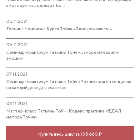
в которую нас одевает Бог»
05.11.2021
Тренинг Чемпиона Курта Тойча «Я высказываюсь!»
06.11.2021
Семинар-практикум Татьяны Тойч «Самореализация и
эмоции»
07.11.2021
Семинар-практикум Татьяны Тойч «Реализация потенциала
на каждый день для счастья»
08.11.2021
Мастер-класс Татьяны Тойч «Кодекс практика ИДЕАЛ-
метода Тойча»
Купить весь цикл за 195 660 ₽