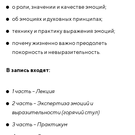
о роли, значении и качестве эмоций;
об эмоциях и духовных принципах;
технику и практику выражения эмоций;
почему жизненно важно преодолеть
покорность и невыразительность.
В запись входят:
1 часть
–
Лекция
2 часть
–
Экспертиза эмоций и
выразительности (горячий стул)
3 часть
–
Практикум