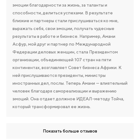
эмоции благодарности за жизнь, за таланты и
способности, делиться успехами. В результате
близкие и партнеры стали прислушиваться ко мне,
выражать себя, свои эмоции, получать чудесные
результаты в работе и бизнесе. Например, Амани
Асфур, мой друг и партнер по Международной
Федерации деловых женщин, стала Президентом
организации, объединяющей 107 стран на пяти
континентах, возглавляет Совет бизнеса Африки. К
ней прислушиваются президенты, министры
иностранных дел, послы. Теперь Амани — влиятельный
человек благодаря самореализации и выражению
эмоций. Она отдает должное ИДЕАЛ-методу Тойча,
который трансформировал ее жизнь.
Показать больше отзывов