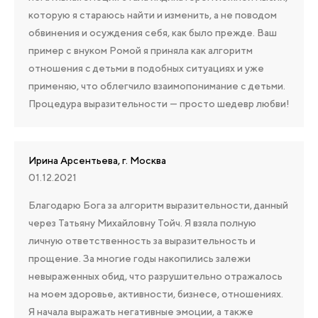
которую я стараюсь найти и изменить, а не поводом
обвинения и осуждения себя, как было прежде. Ваш
пример с внуком Ромой я приняла как алгоритм
отношения с детьми в подобных ситуациях и уже
применяю, что облегчило взаимопонимание с детьми.
Процедура выразительности — просто шедевр любви!
Ирина Арсентьева, г. Москва
01.12.2021
Благодарю Бога за алгоритм выразительности, данный
через Татьяну Михайловну Тойч. Я взяла полную
личную ответственность за выразительность и
прощение. За многие годы накопились залежи
невыраженных обид, что разрушительно отражалось
на моем здоровье, активности, бизнесе, отношениях.
Я начала выражать негативные эмоции, а также