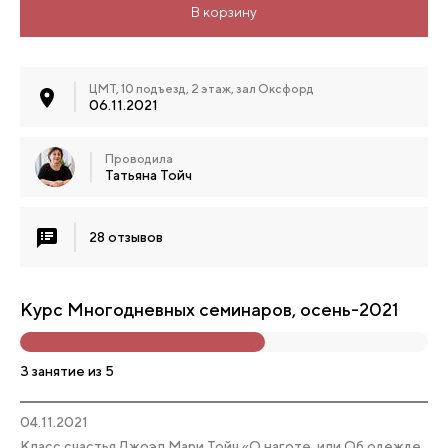
В корзину
ЦМТ, 10 подъезд, 2 этаж, зал Оксфорд
06.11.2021
Проводила
Татьяна Тойч
28 отзывов
Курс Многодневных семинаров, осень-2021
3 занятие из 5
04.11.2021
Класс счастья Джоэл Мари Тойч «О наготе, или Об одежде,