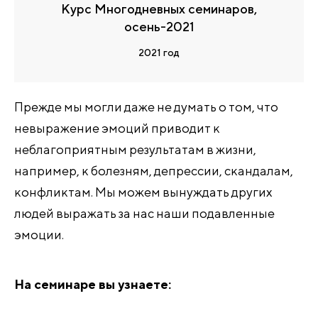
Курс Многодневных семинаров,
осень-2021
2021 год
Прежде мы могли даже не думать о том, что
невыражение эмоций приводит к
неблагоприятным результатам в жизни,
например, к болезням, депрессии, скандалам,
конфликтам. Мы можем вынуждать других
людей выражать за нас наши подавленные
эмоции.
На семинаре вы узнаете: