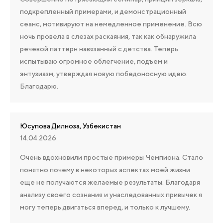
подкрепленный примерами, и демонстрационный
сеанс, мотивируют на немедленное применение. Всю
ночь провела в слезах раскаяния, так как обнаружила
речевой паттерн навязанный с детства. Теперь
испытываю огромное облегчение, подъем и
энтузиазм, утверждая новую победоносную идею.
Благодарю.
Юсупова Дилноза, Узбекистан
14.04.2026
Очень вдохновили простые примеры Чемпиона. Стало
понятно почему в некоторых аспектах моей жизни
еще не получаются желаемые результаты. Благодаря
анализу своего сознания и унаследованных привычек я
могу теперь двигаться вперед, и только к лучшему.