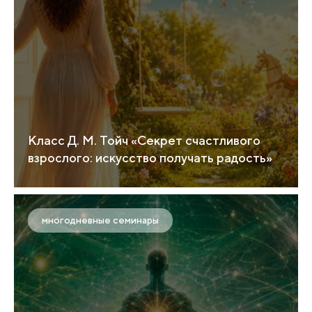
Класс Д. М. Тойч «Секрет счастливого
взрослого: искусство получать радость»
многодневные семинары