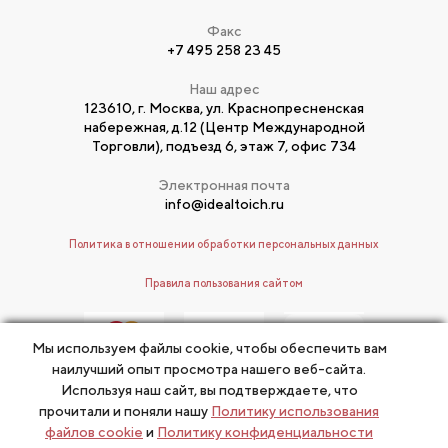
Факс
+7 495 258 23 45
Наш адрес
123610, г. Москва, ул. Краснопресненская
набережная, д.12 (Центр Международной
Торговли), подъезд 6, этаж 7, офис 734
Электронная почта
info@idealtoich.ru
Политика в отношении обработки персональных данных
Правила пользования сайтом
Мы используем файлы cookie, чтобы обеспечить вам
наилучший опыт просмотра нашего веб-сайта.
Используя наш сайт, вы подтверждаете, что
прочитали и поняли нашу
Политику использования
© Т. Тойч, 2017
файлов cookie
и
Политику конфиденциальности
Разработано
ИДЕАЛ-метод
Тойча
в «Две буквы»