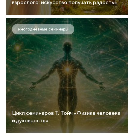
взрослого: искусство получать радость»
многодневные семинары
Цикл семинаров Т. Тойч «Физика человека
и духовность»