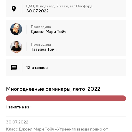
ЦМТ, 10 подъезд, 2 этаж, зал Оксфорд
30.07.2022
Проводила
Джоэл Мари Тойч
Проводила
Татьяна Тойч
13 отзывов
Многодневные семинары, лето-2022
1 занятие из 1
30.07.2022
Класс Джоэл Мари Тойч «Утренняя звезда прямо от