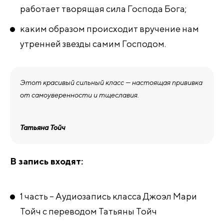
работает творящая сила Господа Бога;
каким образом происходит вручение нам
утренней звезды самим Господом.
Этот красивый сильный класс — настоящая прививка
от самоуверенности и тщеславия.
Татьяна Тойч
В запись входят:
1 часть – Аудиозапись класса Джоэл Мари
Тойч с переводом Татьяны Тойч