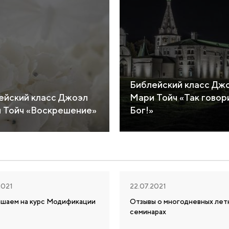
Библейский класс Дж
ейский класс Джоэл
Мари Тойч «Так говор
 Тойч «Воскрешение»
Бог!»
2021
22.07.2021
ашаем на курс Модификации
Отзывы о многодневных лет
семинарах