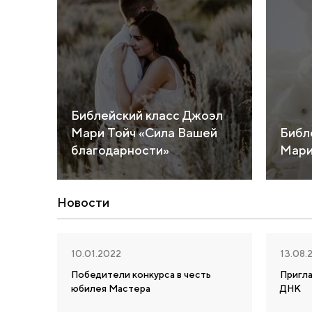
Библейский класс Джоэл
Мари Тойч «Сила Вашей
Библ
благодарности»
Мари
Новости
10.01.2022
13.08.
Победители конкурса в честь
Пригл
юбилея Мастера
ДНК