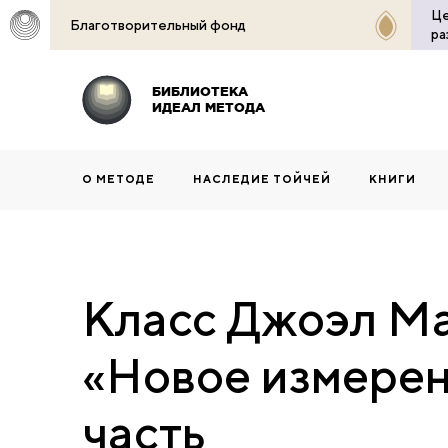
Це
Благотворительный фонд
ра
БИБЛИОТЕКА
ИДЕАЛ МЕТОДА
О МЕТОДЕ
НАСЛЕДИЕ ТОЙЧЕЙ
КНИГИ
Класс Джоэл Ма
«Новое измерен
часть