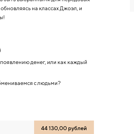
 обновляясь на классах Джоэл, и
ы!
й
появлению денег, или как каждый
обмениваемся с людьми?
44 130,00 рублей