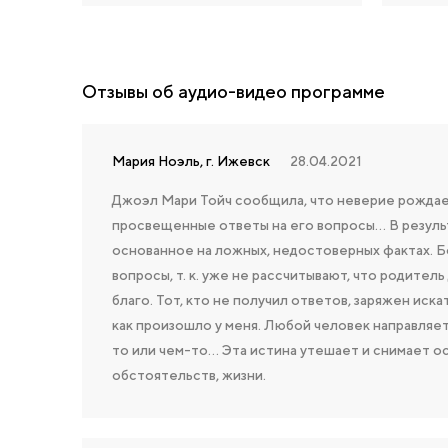
Отзывы об аудио-видео программе
Мария Ноэль, г. Ижевск
28.04.2021
Джоэл Мари Тойч сообщила, что неверие рождает
просвещенные ответы на его вопросы… В результ
основанное на ложных, недостоверных фактах. Бо
вопросы, т. к. уже не рассчитывают, что родител
благо. Тот, кто не получил ответов, заряжен иск
как произошло у меня. Любой человек направляет
то или чем-то… Эта истина утешает и снимает о
обстоятельств, жизни.