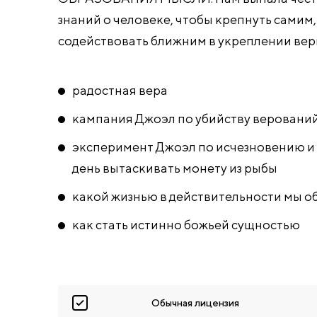
знаний о человеке, чтобы крепнуть самим,
содействовать ближним в укреплении вер
радостная вера
кампания Джоэл по убийству веровани
эксперимент Джоэл по исчезновению и 
день вытаскивать монету из рыбы
какой жизнью в действительности мы 
как стать истинно божьей сущностью
Обычная лицензия