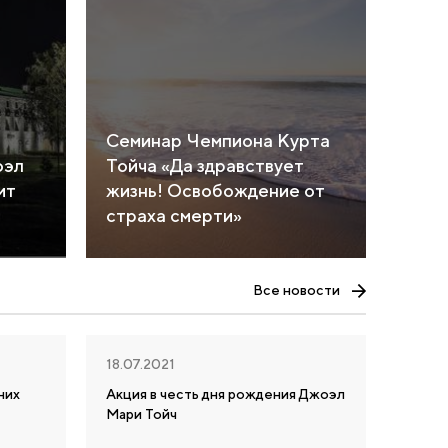
Семинар Чемпиона Курта
оэл
Тойча «Да здравствует
ит
жизнь! Освобождение от
страха смерти»
Все новости
18.07.2021
них
Акция в честь дня рождения Джоэл
Мари Тойч