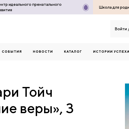
нтр идеального пренатального
Школа для род
звития
Войти
СОБЫТИЯ
НОВОСТИ
КАТАЛОГ
ИСТОРИИ УСПЕХ
ри Тойч
ие веры», 3