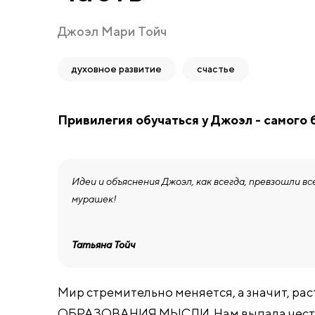
Джоэл Мари Тойч
духовное развитие
счастье
Привилегия обучаться у Джоэл - самого
Идеи и объяснения Джоэл, как всегда, превзошли вс
мурашек!
Татьяна Тойч
Мир стремительно меняется, а значит, ра
ОБРАЗОВАНИЯ МЫСЛИ. Нам выпала честь