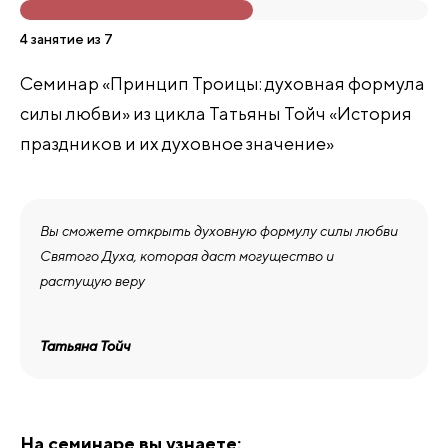
4 занятие из 7
Семинар «Принцип Троицы: духовная формула
силы любви» из цикла Татьяны Тойч «История
праздников и их духовное значение»
Вы сможете открыть духовную формулу силы любви
Святого Духа, которая даст могущество и
растущую веру
Татьяна Тойч
На семинаре вы узнаете: