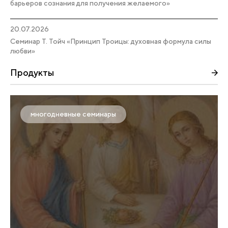
барьеров сознания для получения желаемого»
20.07.2026
Семинар Т. Тойч «Принцип Троицы: духовная формула силы
любви»
Продукты
многодневные семинары