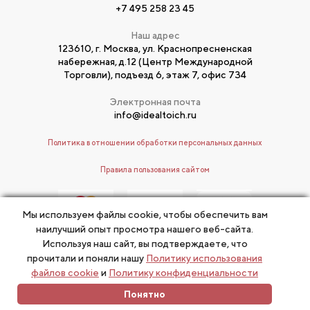
+7 495 258 23 45
Наш адрес
123610, г. Москва, ул. Краснопресненская
набережная, д.12 (Центр Международной
Торговли), подъезд 6, этаж 7, офис 734
Электронная почта
info@idealtoich.ru
Политика в отношении обработки персональных данных
Правила пользования сайтом
Мы используем файлы cookie, чтобы обеспечить вам
наилучший опыт просмотра нашего веб-сайта.
Используя наш сайт, вы подтверждаете, что
прочитали и поняли нашу
Политику использования
© Т. Тойч, 2017
файлов cookie
и
Политику конфиденциальности
Разработано
ИДЕАЛ-метод
Тойча
в «Две буквы»
Понятно