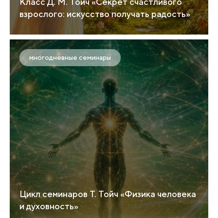
Класс Д. М. Тойч «Секрет счастливого
взрослого: искусство получать радость»
многодневные семинары
Цикл семинаров Т. Тойч «Физика человека
и духовность»