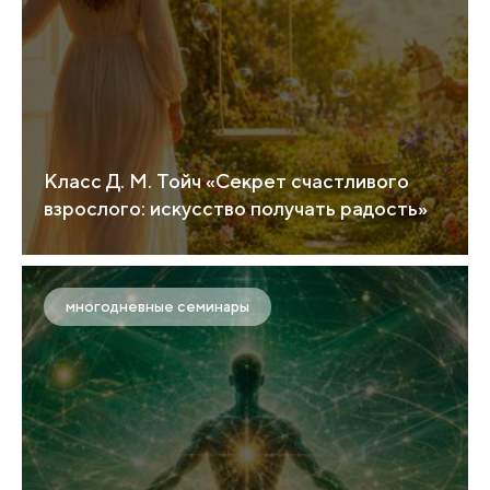
Класс Д. М. Тойч «Секрет счастливого
взрослого: искусство получать радость»
многодневные семинары