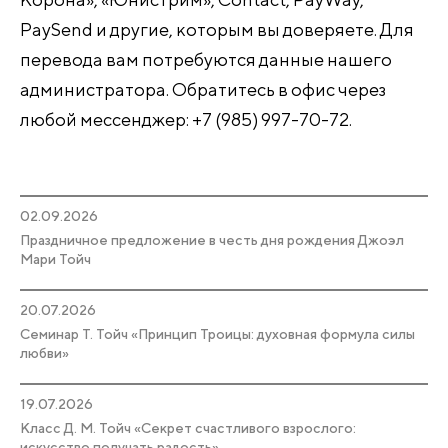
PaySend и другие, которым вы доверяете. Для
перевода вам потребуются данные нашего
администратора. Обратитесь в офис через
любой мессенджер: +7 (985) 997-70-72.
02.09.2026
Праздничное предложение в честь дня рождения Джоэл
Мари Тойч
20.07.2026
Семинар Т. Тойч «Принцип Троицы: духовная формула силы
любви»
19.07.2026
Класс Д. М. Тойч «Секрет счастливого взрослого:
искусство получать радость»