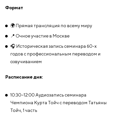
Формат
🌍 Прямая трансляция по всему миру
📍 Очное участие в Москве
🎧 Историческая запись семинара 60-х
годов с профессиональным переводом и
озвучиванием
Расписание дня:
10:30–12:00 Аудиозапись семинара
Чемпиона Курта Тойч с переводом Татьяны
Тойч, 1 часть