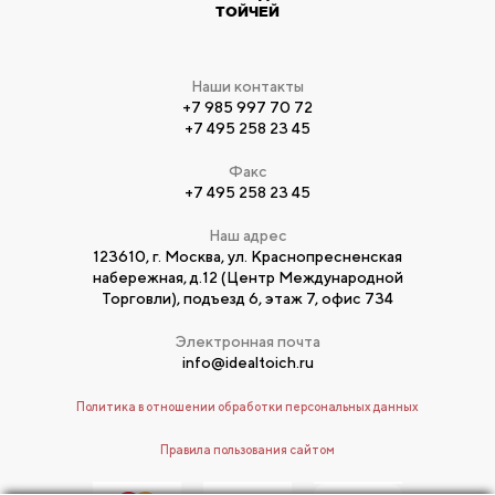
ТОЙЧЕЙ
Наши контакты
+7 985 997 70 72
+7 495 258 23 45
Факс
+7 495 258 23 45
Наш адрес
123610, г. Москва, ул. Краснопресненская
набережная, д.12 (Центр Международной
Торговли), подъезд 6, этаж 7, офис 734
Электронная почта
info@idealtoich.ru
Политика в отношении обработки персональных данных
Правила пользования сайтом