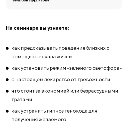
Чемпион Курт Тойч
На семинаре вы узнаете:
как предсказывать поведение близких с
помощью зеркала жизни
как установить режим «зеленого светофора»
о настоящем лекарство от тревожности
что стоит за экономией или безрассудными
тратами
как устранить гипноз генокода для
получения желаемого