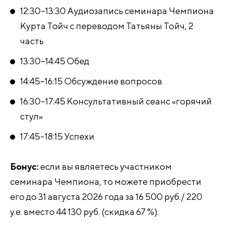
12:30–13:30 Аудиозапись семинара Чемпиона
Курта Тойч с переводом Татьяны Тойч, 2
часть
13:30–14:45 Обед
14:45–16:15 Обсуждение вопросов
16:30–17:45 Консультативный сеанс «горячий
стул»
17:45–18:15 Успехи
Бонус:
если вы являетесь участником
семинара Чемпиона, то можете приобрести
его до 31 августа 2026 года за 16 500 руб./ 220
у.е. вместо 44 130 руб. (скидка 67 %).