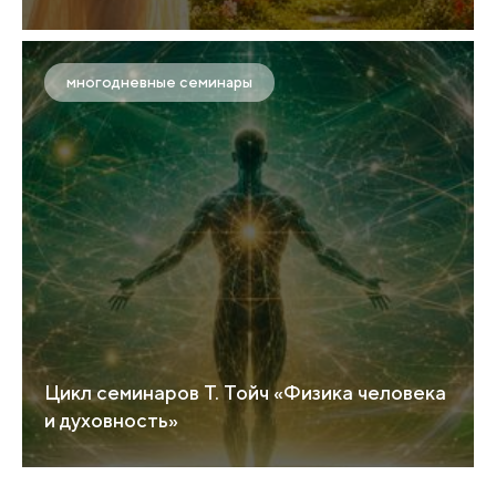
многодневные семинары
Цикл семинаров Т. Тойч «Физика человека
и духовность»