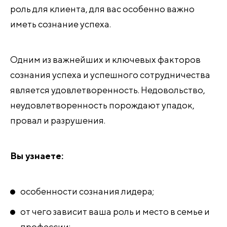
роль для клиента, для вас особенно важно
иметь сознание успеха.
Одним из важнейших и ключевых факторов
сознания успеха и успешного сотрудничества
является удовлетворенность. Недовольство,
неудовлетворенность порождают упадок,
провал и разрушения.
Вы узнаете:
особенности сознания лидера;
от чего зависит ваша роль и место в семье и
профессии;