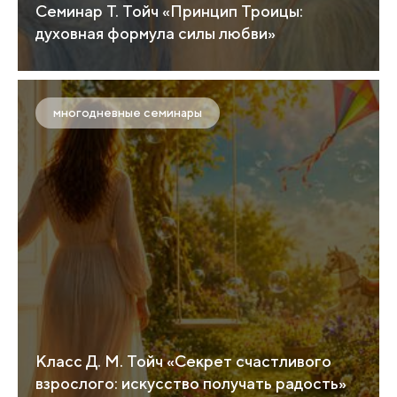
Семинар Т. Тойч «Принцип Троицы:
духовная формула силы любви»
многодневные семинары
Класс Д. М. Тойч «Секрет счастливого
взрослого: искусство получать радость»